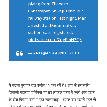
plying from Thane to
Chhatrapati Shivaji Terminus
railway station, last night. Man
arrested at Dadar railway
station, case registered.
pic.twitter.com/CqePInN2Q3
— ANI (@ANI)
April 6, 2018
ये घटना गुरुवार रात करीब 11 बजे की है। ठाणे से छत्रपति
शिवाजी महाराज टर्मिनस जा रही लोकल ट्रेन में कुर्ला और दादर
के बीच दिव्यांग बोगी में एक शख्स चढ़ा। इसके बाद उसने पहले से
लोकल में सवार एक महिला से बदसलूकी शुरू कर दी। शर्मनाक