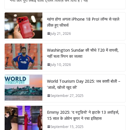
नया और पूरी लंबाई वाला ट्रेलर रिलीज़ कर दिया है। यह
महंगा होगा अगला iPhone 18 Pro! लॉन्च से पहले
लीक हुए फीचर्स
July 21, 2026
Washington Sundar की चौथे T20 में वापसी,
नहीं चला स्पिन का जलवा
July 10, 2026
World Tourism Day 2025: जब काशी बोली –
‘आओ, खोजो खुद को’
September 27, 2025
Emmy 2025: ‘द स्टूडियो’ ने झटके 13 अवॉर्ड्स,
15 साल के ओवेन कूपर ने रचा इतिहास
September 15, 2025