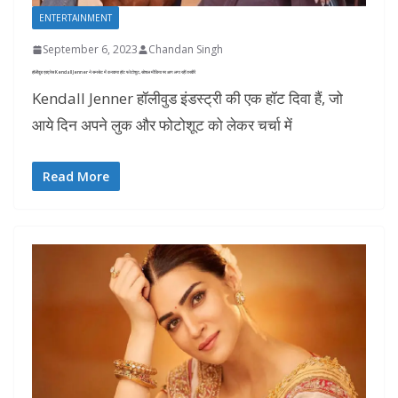
ENTERTAINMENT
September 6, 2023
Chandan Singh
हॉलीवुड एक्ट्रेस Kendall Jenner ने सनसेट में करवाया हॉट फोटोशूट, सोशल मीडिया पर आग लगा रहीं तस्वीरें
Kendall Jenner हॉलीवुड इंडस्ट्री की एक हॉट दिवा हैं, जो
आये दिन अपने लुक और फोटोशूट को लेकर चर्चा में
Read More