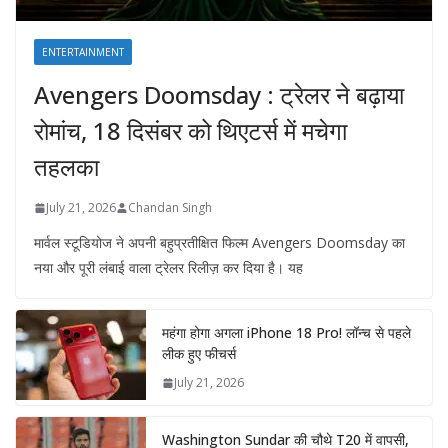
ENTERTAINMENT
Avengers Doomsday : ट्रेलर ने बढ़ाया
रोमांच, 18 दिसंबर को थिएटर्स में मचेगा
तहलका
July 21, 2026
Chandan Singh
मार्वल स्टूडियोज ने अपनी बहुप्रतीक्षित फिल्म Avengers Doomsday का
नया और पूरी लंबाई वाला ट्रेलर रिलीज़ कर दिया है। यह
महंगा होगा अगला iPhone 18 Pro! लॉन्च से पहले
लीक हुए फीचर्स
July 21, 2026
Washington Sundar की चौथे T20 में वापसी,