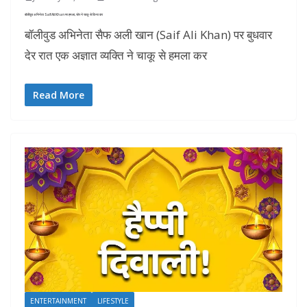
बॉलीवुड अभिनेता Saif Ali Khan पर हमला, चोर ने चाकू से किया वार
बॉलीवुड अभिनेता सैफ अली खान (Saif Ali Khan) पर बुधवार
देर रात एक अज्ञात व्यक्ति ने चाकू से हमला कर
Read More
ENTERTAINMENT
LIFESTYLE