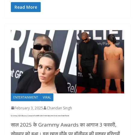
Read More
ENTERTAINMENT
VIRAL
February 3, 2025
Chandan Singh
Grammy 2025: Bianca Censori की ट्रांसपेरेंट ड्रेस ने मचाया बवाल, हंगामा के बाद कपल को बाहर निकाला!
साल 2025 के Grammy Awards का आगाज 3 फरवरी,
सोमवार को हुआ। इस खास मौके पर हॉलीवुड की मशहूर हस्तियों