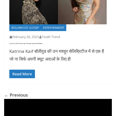
BOLLYWOOD GOSSIP
ENTERTAINMENT
February 26, 2023
Youth Trend
Katrina Kaif को नो मेकअप लुक में देख सोनम कपूर ने दिया ऐसा रिएक्शन
Katrina Kaif बॉलीवुड की उन मशहूर सेलिब्रिटीज में से एक हैं
जो ना सिर्फ अपनी क्यूट अदाओं के लिए ही
Read More
← Previous