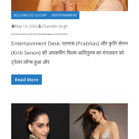
BOLLYWOOD GOSSIP
ENTERTAINMENT
May 10, 2023
Chandan Singh
Kriti Senon का सीता माँ का लुक और 24 कैरेट गोल्ड वाली साड़ी में खूबसूरत अंदाज ने जीता फैन्स का दिल
Entertainment Desk: प्रभास (Prabhas) और कृति सेनन
(Kriti Senon) की अपकमिंग फिल्म आदिपुरुष का मंगलवार को
ट्रेलर लॉन्च हुआ और
Read More