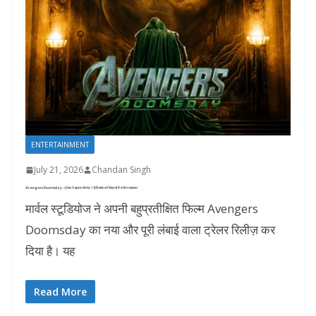
ENTERTAINMENT
July 21, 2026
Chandan Singh
Avengers Doomsday : ट्रेलर ने बढ़ाया रोमांच, 18 दिसंबर को थिएटर्स में मचेगा तहलका
मार्वल स्टूडियोज ने अपनी बहुप्रतीक्षित फिल्म Avengers
Doomsday का नया और पूरी लंबाई वाला ट्रेलर रिलीज़ कर
दिया है। यह
Read More