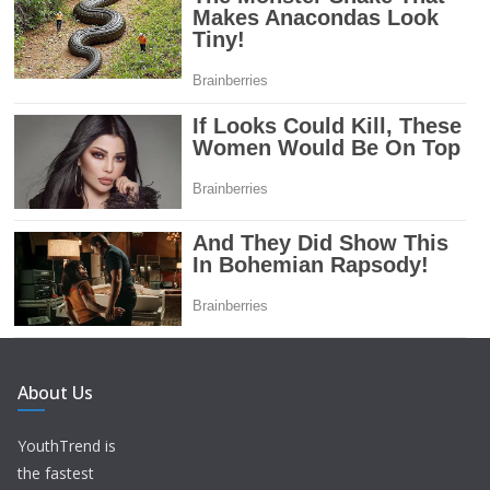
About Us
YouthTrend is
the fastest