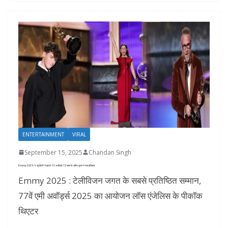
ENTERTAINMENT
VIRAL
September 15, 2025
Chandan Singh
Emmy 2025: ‘द स्टूडियो’ ने झटके 13 अवॉर्ड्स, 15 साल के ओवेन कूपर ने रचा इतिहास
Emmy 2025 : टेलीविजन जगत के सबसे प्रतिष्ठित सम्मान,
77वें एमी अवॉर्ड्स 2025 का आयोजन लॉस एंजेलिस के पीकॉक
थिएटर