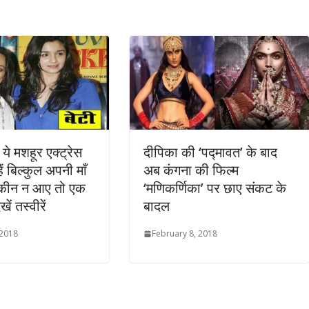
ये मशहूर एक्ट्रेस
दीपिका की ‘पद्मावत’ के बाद
ं बिल्‍कुल अपनी माँ
अब कंगना की फिल्‍म
कीन न आए तो एक
‘मणिकर्णिका’ पर छाए संकट के
ें तस्वीरें
बादल
 2018
February 8, 2018