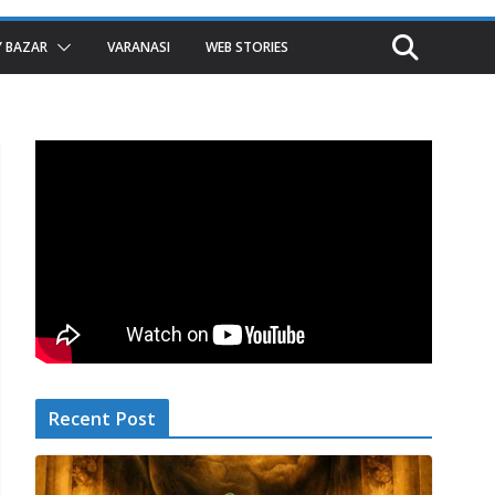
 BAZAR
VARANASI
WEB STORIES
Recent Post