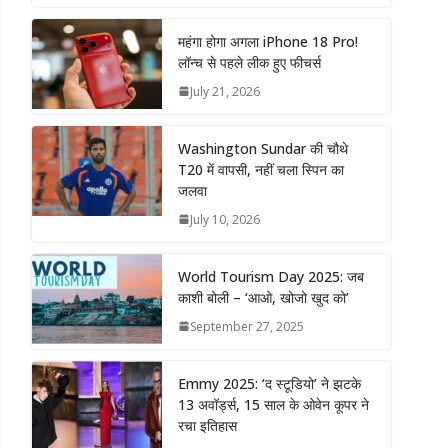
महंगा होगा अगला iPhone 18 Pro!
लॉन्च से पहले लीक हुए फीचर्स
July 21, 2026
Washington Sundar की चौथे
T20 में वापसी, नहीं चला स्पिन का
जलवा
July 10, 2026
World Tourism Day 2025: जब
काशी बोली – ‘आओ, खोजो खुद को’
September 27, 2025
Emmy 2025: ‘द स्टूडियो’ ने झटके
13 अवॉर्ड्स, 15 साल के ओवेन कूपर ने
रचा इतिहास