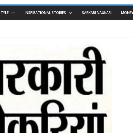
STYLE
INSPIRATIONAL STORIES
SARKARI NAUKARI
MONEY