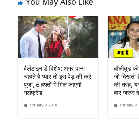
You May Also Like
वैलेंटाइन डे विशेष: अगर पाना
बॉलीवुड की 
चाहते हैं प्‍यार तो इस पेड़ की करे
जो दिखती है
पूजा, 6 हफ्तों में मिल जाएगी
की तरह, य
गर्लफ्रेंड
बार जरूर देख
February 9, 2018
February 9,