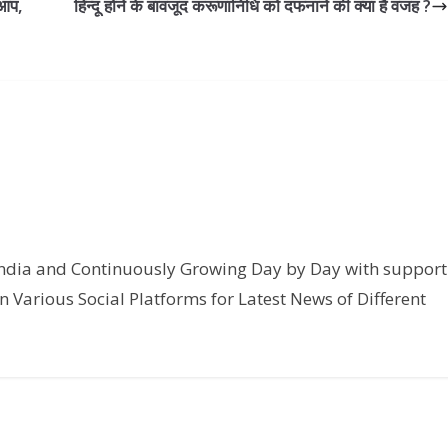
 आप,
हिन्दू होने के बावजूद करूणानिधि को दफनाने की क्‍या है वजह ?
India and Continuously Growing Day by Day with support
n Various Social Platforms for Latest News of Different