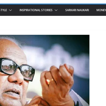
STYLE
INSPIRATIONAL STORIES
SARKARI NAUKARI
MONEY