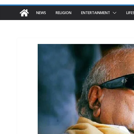
NEWS
RELIGION
ENTERTAINMENT
LIFE