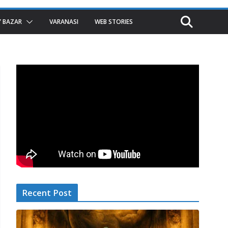
 BAZAR
VARANASI
WEB STORIES
Recent Post