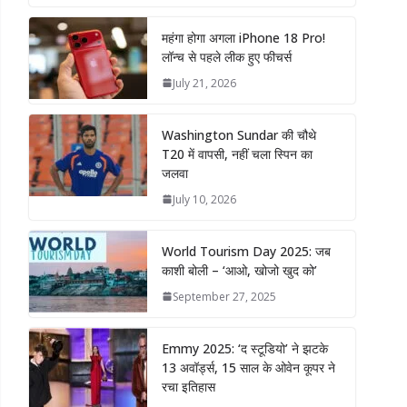
महंगा होगा अगला iPhone 18 Pro!
लॉन्च से पहले लीक हुए फीचर्स
July 21, 2026
Washington Sundar की चौथे
T20 में वापसी, नहीं चला स्पिन का
जलवा
July 10, 2026
World Tourism Day 2025: जब
काशी बोली – ‘आओ, खोजो खुद को’
September 27, 2025
Emmy 2025: ‘द स्टूडियो’ ने झटके
13 अवॉर्ड्स, 15 साल के ओवेन कूपर ने
रचा इतिहास