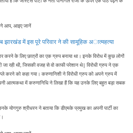
ोने बताया है कि जस्टिस पार्टी के नेता पानागल राजा के ऊपर एक पाठ पढ़ने के
र अब झारखंड में इस पूरे परिवार ने की सामूहिक अात्महत्या
र करने के लिए छात्रों का एक ग्रुप बनाया था। इनके विरोध में कुछ लोगों
 दी जा रही थी, जिसकी वजह से वो काफी परेशान थे| विरोधी ग्रुप ने एक
े करने को कहा गया। करुणानिशी ने विरोधी ग्रुप को अपने ग्रुप में
पनी आत्मकथा में करुणानिधि ने लिखा हैं कि यह उनके लिए बहुत बड़ा सबक
उनके योगगुरु श्रीधरन ने बताया कि डीएमके प्रमुख का अपनी पार्टी का
ा।