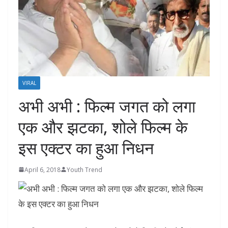
VIRAL
अभी अभी : फिल्म जगत को लगा
एक और झटका, शोले फिल्म के
इस एक्टर का हुआ निधन
April 6, 2018
Youth Trend