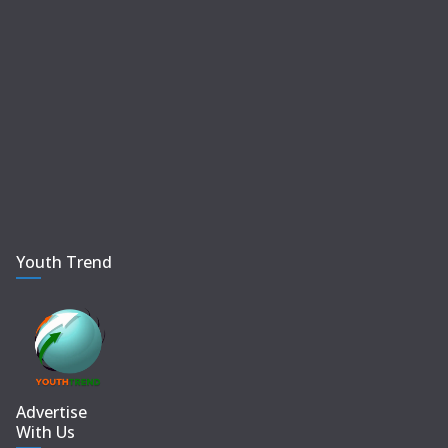
Youth Trend
Advertise
With Us