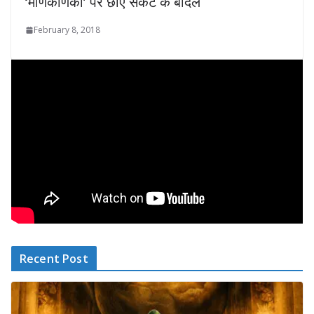
‘मणिकर्णिका’ पर छाए संकट के बादल
February 8, 2018
Recent Post