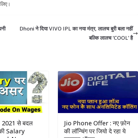
े लिए।
पनी
Dhoni ने दिया VIVO IPL का नया मंत्र, लालच बुरी बला नहीं
बल्कि लालच ‘COOL’ है
 2021 से बदल
Jio Phone Offer : नए फ़ोन
की Salary
की लॉन्चिंग पर जियो दे रहा ये