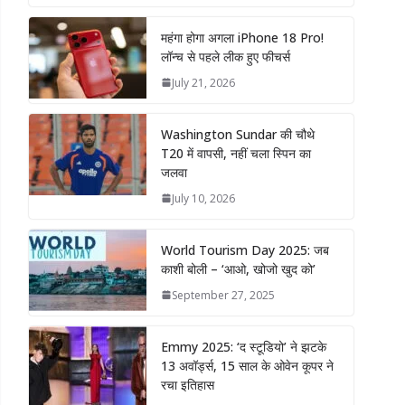
महंगा होगा अगला iPhone 18 Pro!
लॉन्च से पहले लीक हुए फीचर्स
July 21, 2026
Washington Sundar की चौथे
T20 में वापसी, नहीं चला स्पिन का
जलवा
July 10, 2026
World Tourism Day 2025: जब
काशी बोली – ‘आओ, खोजो खुद को’
September 27, 2025
Emmy 2025: ‘द स्टूडियो’ ने झटके
13 अवॉर्ड्स, 15 साल के ओवेन कूपर ने
रचा इतिहास