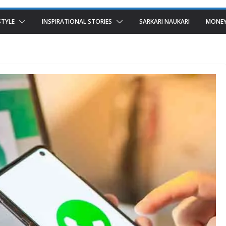
STYLE
INSPIRATIONAL STORIES
SARKARI NAUKARI
MONEY