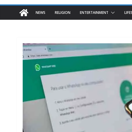
NEWS
RELIGION
ENTERTAINMENT
LIFE