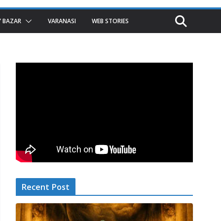
 BAZAR
VARANASI
WEB STORIES
Recent Post