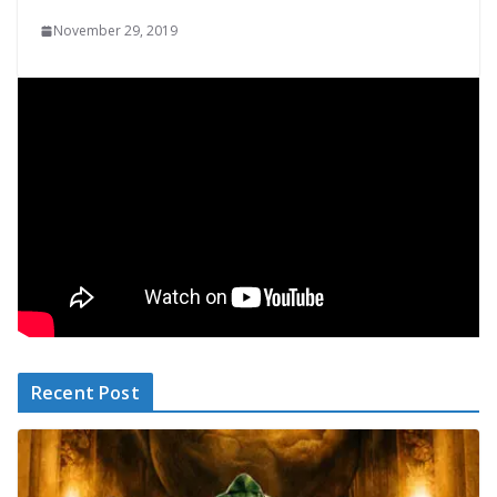
November 29, 2019
Recent Post