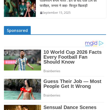
पाकिस्तान बनाम भारत : हार के बाद पाक टीम की
फजीहत, जनता ने कहा- फिजूल खिलाड़ी
September 15, 2025
Sponsored