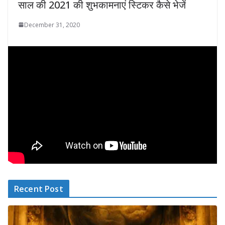
साल की 2021 की शुभकामनाएं स्टिकर कैसे भेजें
December 31, 2020
Recent Post