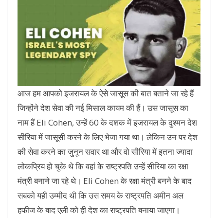
आज हम आपको इजरायल के ऐसे जासूस की बात बताने जा रहे हैं
जिन्होंने देश सेवा की नई मिसाल कायम की हैं। उस जासूस का
नाम हैं Eli Cohen, उन्हें 60 के दशक में इजरायल के दुश्मन देश
सीरिया में जासूसी करने के लिए भेजा गया था। लेकिन उन पर देश
की सेवा करने का जुनून सवार था और वो सीरिया में इतना ज्यादा
लोकप्रिय हो चुके थे कि वहां के राष्ट्रपति उन्हें सीरिया का रक्षा
मंत्री बनाने जा रहे थे। Eli Cohen के रक्षा मंत्री बनने के बाद
सबको यही उम्मीद थी कि उस समय के राष्ट्रपति अमीन अल
हफीज के बाद एली को ही देश का राष्ट्रपति बनाया जाएगा।