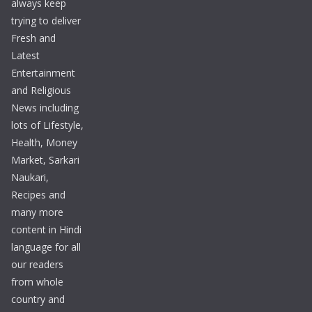
always keep
trying to deliver
Fresh and
Latest
Entertainment
and Religious
News including
lots of Lifestyle,
Health, Money
Market, Sarkari
Naukari,
Recipes and
many more
content in Hindi
language for all
our readers
from whole
country and