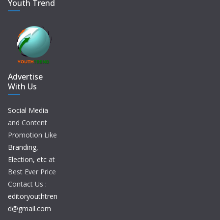
Youth Trend
Advertise
With Us
Social Media
and Content
Promotion Like
Branding,
Election, etc
at
Best Ever Price
Contact Us :
editoryouthtren
d@gmail.com