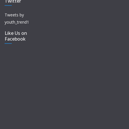
Twitter
Tweets by
youth_trend1
Like Us on
Facebook