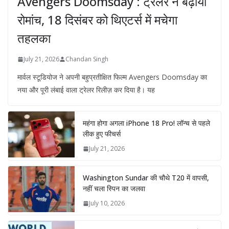
Avengers Doomsday : ट्रेलर ने बढ़ाया
रोमांच, 18 दिसंबर को थिएटर्स में मचेगा
तहलका
July 21, 2026
Chandan Singh
मार्वल स्टूडियोज ने अपनी बहुप्रतीक्षित फिल्म Avengers Doomsday का
नया और पूरी लंबाई वाला ट्रेलर रिलीज़ कर दिया है। यह
महंगा होगा अगला iPhone 18 Pro! लॉन्च से पहले
लीक हुए फीचर्स
July 21, 2026
Washington Sundar की चौथे T20 में वापसी,
नहीं चला स्पिन का जलवा
July 10, 2026