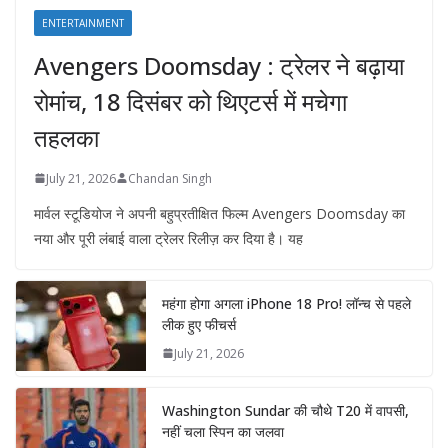
ENTERTAINMENT
Avengers Doomsday : ट्रेलर ने बढ़ाया
रोमांच, 18 दिसंबर को थिएटर्स में मचेगा
तहलका
July 21, 2026
Chandan Singh
मार्वल स्टूडियोज ने अपनी बहुप्रतीक्षित फिल्म Avengers Doomsday का
नया और पूरी लंबाई वाला ट्रेलर रिलीज़ कर दिया है। यह
महंगा होगा अगला iPhone 18 Pro! लॉन्च से पहले
लीक हुए फीचर्स
July 21, 2026
Washington Sundar की चौथे T20 में वापसी,
नहीं चला स्पिन का जलवा