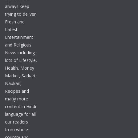
always keep
trying to deliver
Fresh and
Latest
Entertainment
and Religious
News including
lots of Lifestyle,
Health, Money
Market, Sarkari
Naukari,
Recipes and
many more
content in Hindi
language for all
our readers
from whole
country and