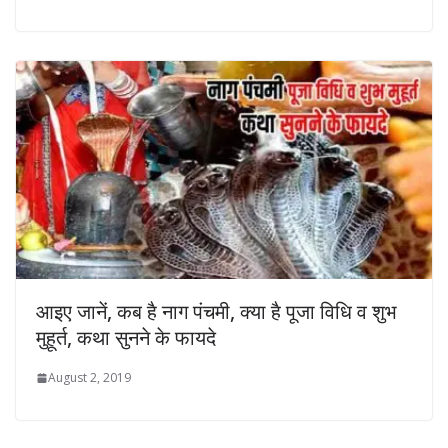
आइए जानें, कब है नाग पंचमी, क्या है पूजा विधि व शुभ
मुहूर्त, कथा सुनने के फायदे
August 2, 2019