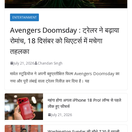
ENTERTAINMENT
Avengers Doomsday : ट्रेलर ने बढ़ाया
रोमांच, 18 दिसंबर को थिएटर्स में मचेगा
तहलका
July 21, 2026
Chandan Singh
मार्वल स्टूडियोज ने अपनी बहुप्रतीक्षित फिल्म Avengers Doomsday का
नया और पूरी लंबाई वाला ट्रेलर रिलीज़ कर दिया है। यह
महंगा होगा अगला iPhone 18 Pro! लॉन्च से पहले
लीक हुए फीचर्स
July 21, 2026
Washington Sundar की चौथे T20 में वापसी,