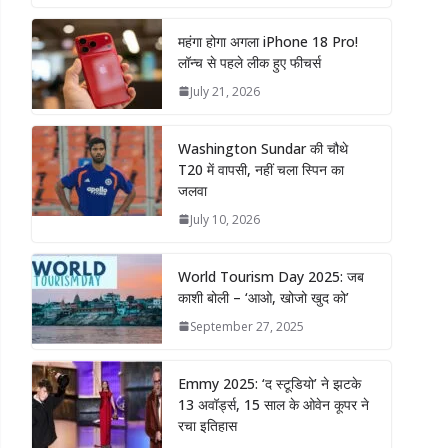
महंगा होगा अगला iPhone 18 Pro!
लॉन्च से पहले लीक हुए फीचर्स
July 21, 2026
Washington Sundar की चौथे
T20 में वापसी, नहीं चला स्पिन का
जलवा
July 10, 2026
World Tourism Day 2025: जब
काशी बोली – ‘आओ, खोजो खुद को’
September 27, 2025
Emmy 2025: ‘द स्टूडियो’ ने झटके
13 अवॉर्ड्स, 15 साल के ओवेन कूपर ने
रचा इतिहास