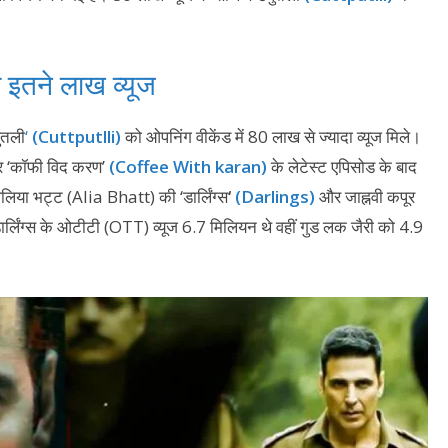
े इतने लाख व्यूज
पुतली
‘
(Cuttputlli)
को ओपनिंग वीकेंड में 80 लाख से ज्यादा व्यूज मिले।
र ‘कॉफी विद करण’
(Coffee With karan)
के लेटेस्ट एपिसोड के बाद
आलिया भट्ट (Alia Bhatt) की ‘डार्लिंग्स
‘
(Darlings)
और जाह्नवी कपूर
डार्लिंग्स के ओटीटी (OTT) व्यूज 6.7 मिलियन थे वहीं गुड लक जैरी को 4.9