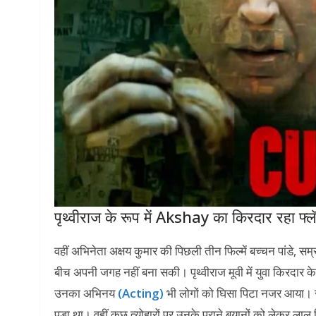
पृथ्वीराज के रूप में Akshay का किरदार रहा फ्लॅ
वहीं अभिनेता अक्षय कुमार की पिछली तीन फिल्में बच्चन पांडे, सम्र
बीच अपनी जगह नहीं बना सकी। पृथ्वीराज मूवी में युवा किरदार के
उनका अभिनय
(Acting)
भी लोगों को घिसा पिटा नजर आया। रक
पड़ा था। वहीं कुछ त्योहारों पर उनके पुराने बयानों को लेकर लाल