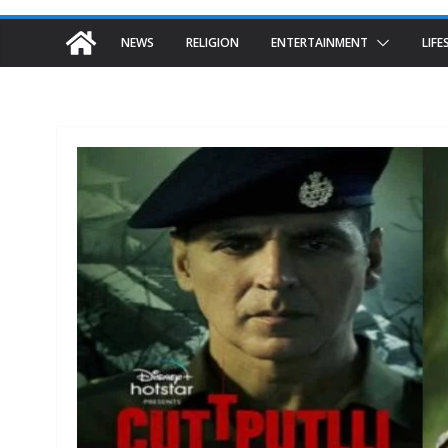
NEWS
RELIGION
ENTERTAINMENT
LIFE