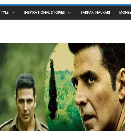
STYLE
INSPIRATIONAL STORIES
SARKARI NAUKARI
MONEY