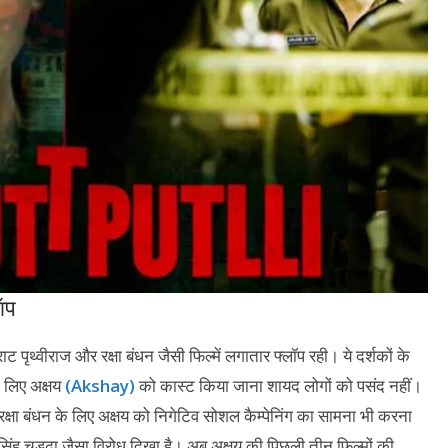
ाप
ाट पृथ्वीराज और रक्षा बंधन जैसी फिल्में लगातार फ्लॉप रही। ये दर्शकों के
 लिए अक्षय
(Akshay)
को कास्ट किया जाना शायद लोगों को पसंद नहीं।
्षा बंधन के लिए अक्षय को निगेटिव सोशल कैम्पेनिंग का सामना भी करना
 सिंह चड्ढा जैसा विरोध दिखा है। अब अक्षय की पिछली तीन फिल्मों की