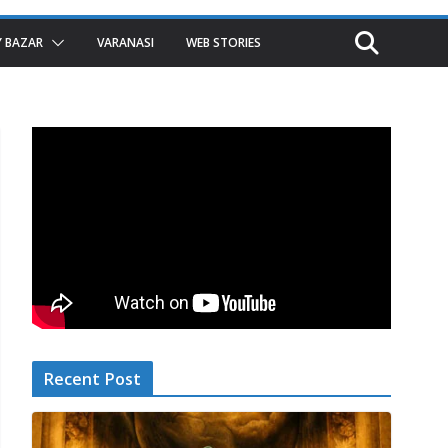
 BAZAR
VARANASI
WEB STORIES
Recent Post