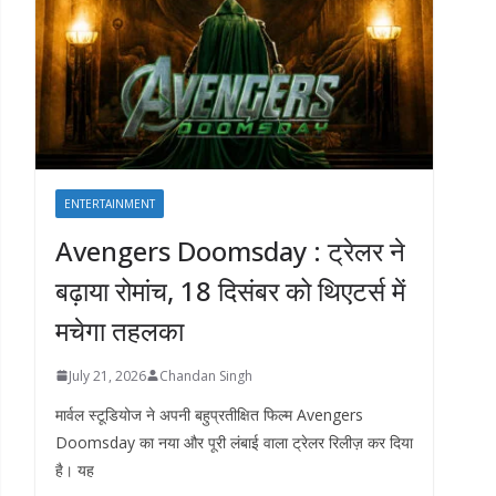
ENTERTAINMENT
Avengers Doomsday : ट्रेलर ने
बढ़ाया रोमांच, 18 दिसंबर को थिएटर्स में
मचेगा तहलका
July 21, 2026
Chandan Singh
मार्वल स्टूडियोज ने अपनी बहुप्रतीक्षित फिल्म Avengers
Doomsday का नया और पूरी लंबाई वाला ट्रेलर रिलीज़ कर दिया
है। यह