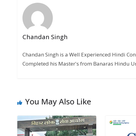
Chandan Singh
Chandan Singh is a Well Experienced Hindi Conte
Completed his Master's from Banaras Hindu Uni
You May Also Like