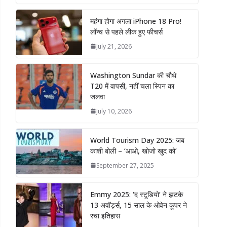
महंगा होगा अगला iPhone 18 Pro!
लॉन्च से पहले लीक हुए फीचर्स
July 21, 2026
Washington Sundar की चौथे
T20 में वापसी, नहीं चला स्पिन का
जलवा
July 10, 2026
World Tourism Day 2025: जब
काशी बोली – ‘आओ, खोजो खुद को’
September 27, 2025
Emmy 2025: ‘द स्टूडियो’ ने झटके
13 अवॉर्ड्स, 15 साल के ओवेन कूपर ने
रचा इतिहास