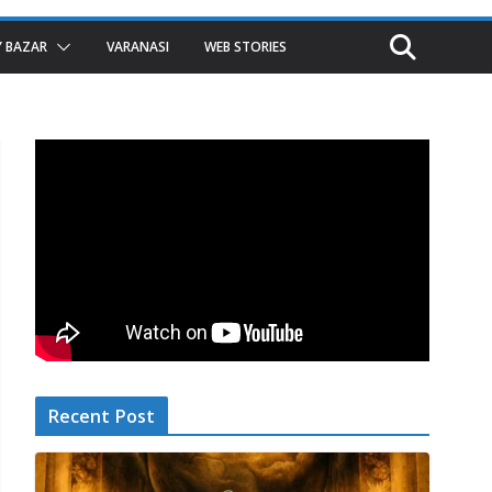
 BAZAR
VARANASI
WEB STORIES
Recent Post