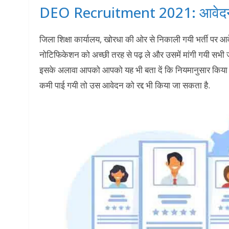
DEO Recruitment 2021: आवेदन से
जिला शिक्षा कार्यालय, खोरधा की ओर से निकाली गयी भर्ती पर आवे
नोटिफिकेशन को अच्छी तरह से पढ़ ले और उसमें मांगी गयी सभी जरू
इसके अलावा आपको आपको यह भी बता दें कि नियमानुसार किया गय
कमी पाई गयी तो उस आवेदन को रद्द भी किया जा सकता है.