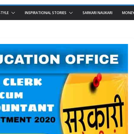
STYLE
INSPIRATIONAL STORIES
SARKARI NAUKARI
MONEY