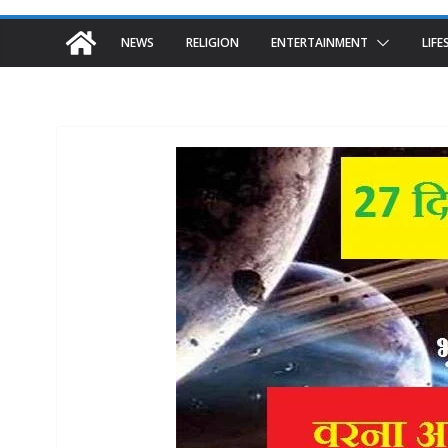
NEWS
RELIGION
ENTERTAINMENT
LIFE