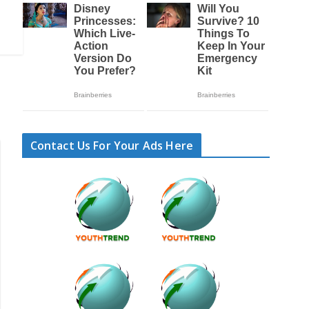
Contact Us For Your Ads Here