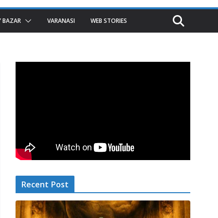
 BAZAR
VARANASI
WEB STORIES
Recent Post