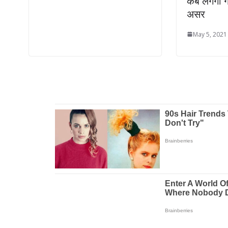
कब लगेगा ग
असर
May 5, 2021