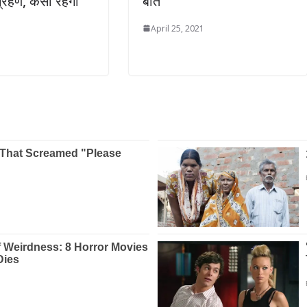
्रहण, कैसा रहेगा
बातें
April 25, 2021