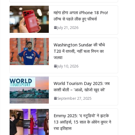
महंगा होगा अगला iPhone 18 Pro!
लॉन्च से पहले लीक हुए फीचर्स
July 21, 2026
Washington Sundar की चौथे
T20 में वापसी, नहीं चला स्पिन का
जलवा
July 10, 2026
World Tourism Day 2025: जब
काशी बोली – ‘आओ, खोजो खुद को’
September 27, 2025
Emmy 2025: ‘द स्टूडियो’ ने झटके
13 अवॉर्ड्स, 15 साल के ओवेन कूपर ने
रचा इतिहास