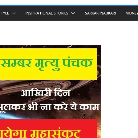
STYLE
INSPIRATIONAL STORIES
SARKARI NAUKARI
MONEY