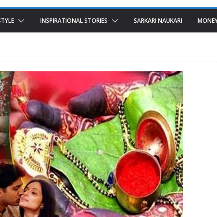
STYLE
INSPIRATIONAL STORIES
SARKARI NAUKARI
MONEY