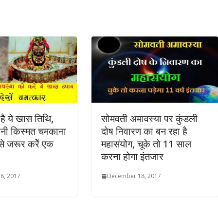
है ये खास तिथि,
सोमवती अमावस्‍या पर कुंडली
अपनी किस्मत चमकाना
दोष निवारण का बन रहा है
 से जरूर करेें एक
महासंयोग, चूके तो 11 साल
करना होगा इंतजार
8, 2017
December 18, 2017