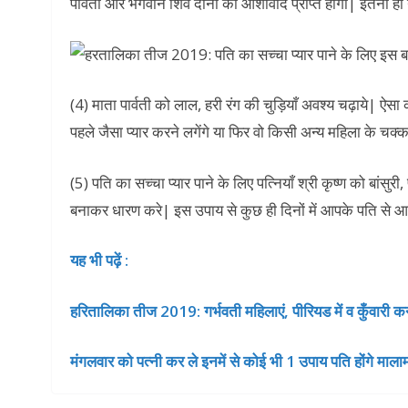
पार्वती और भगवान शिव दोनों का आशीर्वाद प्राप्त होगा| इतना ही
(4) माता पार्वती को लाल, हरी रंग की चुड़ियाँ अवश्य चढ़ाये| ऐस
पहले जैसा प्यार करने लगेंगे या फिर वो किसी अन्य महिला के चक्कर
(5) पति का सच्चा प्यार पाने के लिए पत्नियाँ श्री कृष्ण को बां
बनाकर धारण करे| इस उपाय से कुछ ही दिनों में आपके पति से आपस
यह भी पढ़ें :
हरितालिका तीज 2019: गर्भवती महिलाएं, पीरियड में व कुँवारी कन्
मंगलवार को पत्नी कर ले इनमें से कोई भी 1 उपाय पति होंगे माल