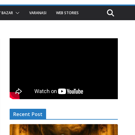
 BAZAR
VARANASI
WEB STORIES
Recent Post