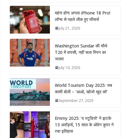
महंगा होगा अगला iPhone 18 Pro!
लॉन्च से पहले लीक हुए फीचर्स
July 21, 2026
Washington Sundar की चौथे
T20 में वापसी, नहीं चला स्पिन का
जलवा
July 10, 2026
World Tourism Day 2025: जब
काशी बोली – ‘आओ, खोजो खुद को’
September 27, 2025
Emmy 2025: ‘द स्टूडियो’ ने झटके
13 अवॉर्ड्स, 15 साल के ओवेन कूपर ने
रचा इतिहास