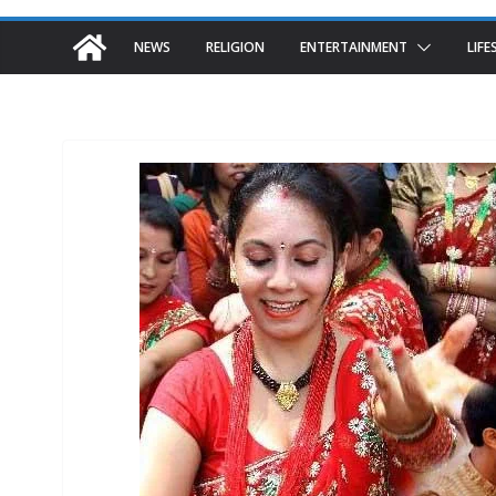
NEWS
RELIGION
ENTERTAINMENT
LIFE