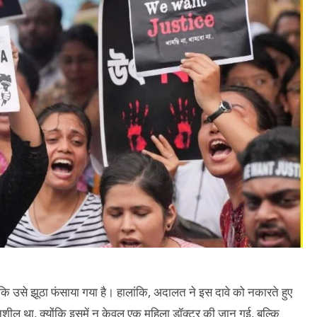
 कि उसे झूठा फंसाया गया है। हालांकि, अदालत ने इस दावे को नकारते हुए
दनशील था, क्योंकि इसमें न केवल एक महिला डॉक्टर की जान गई, बल्कि