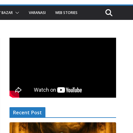
 BAZAR
VARANASI
WEB STORIES
Recent Post