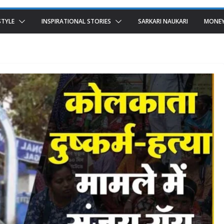
STYLE
INSPIRATIONAL STORIES
SARKARI NAUKARI
MONEY