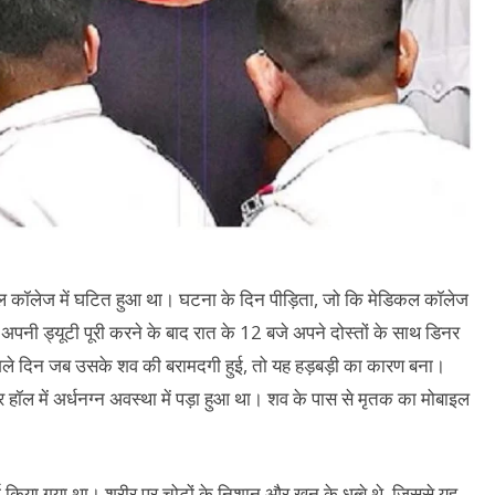
ॉलेज में घटित हुआ था। घटना के दिन पीड़िता, जो कि मेडिकल कॉलेज
थी, अपनी ड्यूटी पूरी करने के बाद रात के 12 बजे अपने दोस्तों के साथ डिनर
े दिन जब उसके शव की बरामदगी हुई, तो यह हड़बड़ी का कारण बना।
ॉल में अर्धनग्न अवस्था में पड़ा हुआ था। शव के पास से मृतक का मोबाइल
कर्म किया गया था। शरीर पर चोटों के निशान और खून के धब्बे थे, जिससे यह