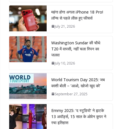
महंगा होगा अगला iPhone 18 Pro!
लॉन्च से पहले लीक हुए फीचर्स
July 21, 2026
Washington Sundar की चौथे
T20 में वापसी, नहीं चला स्पिन का
जलवा
July 10, 2026
World Tourism Day 2025: जब
काशी बोली – ‘आओ, खोजो खुद को’
September 27, 2025
Emmy 2025: ‘द स्टूडियो’ ने झटके
13 अवॉर्ड्स, 15 साल के ओवेन कूपर ने
रचा इतिहास