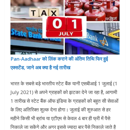
Pan-Aadhaar को लिंक कराने की अंतिम तिथि फिर हुई
एक्सटेंड, जाने अब क्या है नई तारीख
भारत के सबसे बड़े भारतीय स्टेट बैंक यानी एसबीआई 1 जुलाई (1
July 2021) से अपने ग्राहकों को झटका देने जा रहा है, आगामी
1 तारीख से स्टेट बैंक ऑफ इंडिया के ग्राहकों को बहुत सी सेवाओं
के लिए अतिरिक्त शुल्क देना होगा। जुलाई की शुरुआत से हर
महीने किसी भी ब्रांच या एटीएम से केवल 4 बार ही फ्री में पैसे
निकाले जा सकेंगे और अगर इससे ज्यादा बार पैसे निकाले जाते है