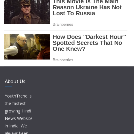
About Us
YouthTrend is
the fastest
growing Hindi
News Website
in India. We
always keep