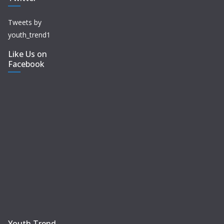
Tweets by
youth_trend1
Like Us on
Facebook
Youth Trend