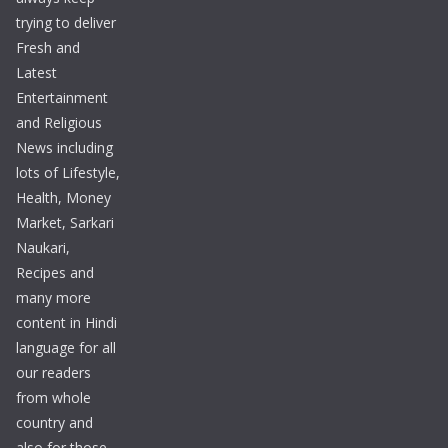
trying to deliver
Fresh and
Latest
Entertainment
and Religious
News including
lots of Lifestyle,
Health, Money
Market, Sarkari
Naukari,
Recipes and
many more
content in Hindi
language for all
our readers
from whole
country and
also for those