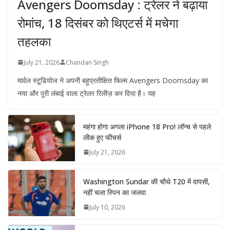
Avengers Doomsday : ट्रेलर ने बढ़ाया
रोमांच, 18 दिसंबर को थिएटर्स में मचेगा
तहलका
July 21, 2026
Chandan Singh
मार्वल स्टूडियोज ने अपनी बहुप्रतीक्षित फिल्म Avengers Doomsday का
नया और पूरी लंबाई वाला ट्रेलर रिलीज़ कर दिया है। यह
महंगा होगा अगला iPhone 18 Pro! लॉन्च से पहले
लीक हुए फीचर्स
July 21, 2026
Washington Sundar की चौथे T20 में वापसी,
नहीं चला स्पिन का जलवा
July 10, 2026