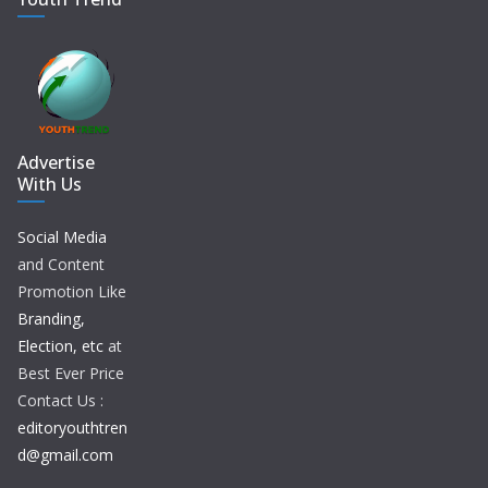
Advertise
With Us
Social Media
and Content
Promotion Like
Branding,
Election, etc
at
Best Ever Price
Contact Us :
editoryouthtren
d@gmail.com