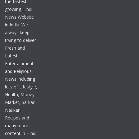
the fastest
growing Hindi
News Website
in India. We
always keep
trying to deliver
Fresh and
Latest
Entertainment
and Religious
News including
lots of Lifestyle,
Health, Money
Market, Sarkari
Naukari,
Recipes and
many more
content in Hindi