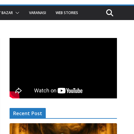
 BAZAR
VARANASI
WEB STORIES
Recent Post