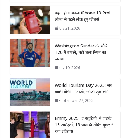
महंगा होगा अगला iPhone 18 Pro!
लॉन्च से पहले लीक हुए फीचर्स
July 21, 2026
Washington Sundar की चौथे
T20 में वापसी, नहीं चला स्पिन का
जलवा
July 10, 2026
World Tourism Day 2025: जब
काशी बोली – ‘आओ, खोजो खुद को’
September 27, 2025
Emmy 2025: ‘द स्टूडियो’ ने झटके
13 अवॉर्ड्स, 15 साल के ओवेन कूपर ने
रचा इतिहास