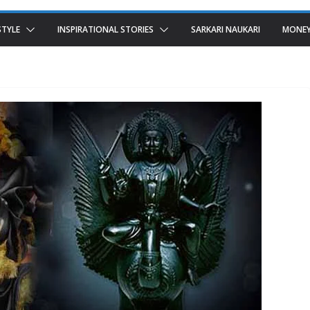
STYLE
INSPIRATIONAL STORIES
SARKARI NAUKARI
MONEY