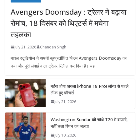
Avengers Doomsday : ट्रेलर ने बढ़ाया
रोमांच, 18 दिसंबर को थिएटर्स में मचेगा
तहलका
July 21, 2026
Chandan Singh
मार्वल स्टूडियोज ने अपनी बहुप्रतीक्षित फिल्म Avengers Doomsday का
नया और पूरी लंबाई वाला ट्रेलर रिलीज़ कर दिया है। यह
महंगा होगा अगला iPhone 18 Pro! लॉन्च से पहले
लीक हुए फीचर्स
July 21, 2026
Washington Sundar की चौथे T20 में वापसी,
नहीं चला स्पिन का जलवा
July 10, 2026