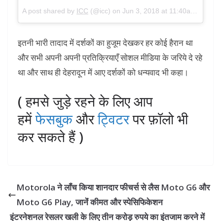
A post shared by
ICC
(@icc) on
Jun 3, 2018 at 11:40am PDT
इतनी भारी तादाद में दर्शकों का हुजूम देखकर हर कोई हैरान था
और सभी अपनी अपनी प्रतिक्रियाएँ सोशल मीडिया के जरिये दे रहे
था और साथ ही देहरादून में आए दर्शकों को धन्यवाद भी कहा।
( हमसे जुड़े रहने के लिए आप
हमें
फेसबुक
और
ट्विटर
पर फ़ॉलो भी
कर सकते हैं )
Motorola ने लॉंच किया शानदार फीचर्स से लैस Moto G6 और
Moto G6 Play, जानेंं कीमत और स्पेसिफिकेशन
इंटरनेशनल रेसलर खली के लिए तीन करोड़ रुपये का इंतजाम करने में