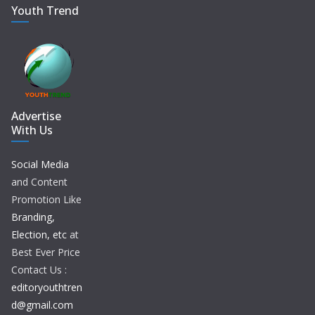
Youth Trend
Advertise
With Us
Social Media
and Content
Promotion Like
Branding,
Election, etc
at
Best Ever Price
Contact Us :
editoryouthtren
d@gmail.com