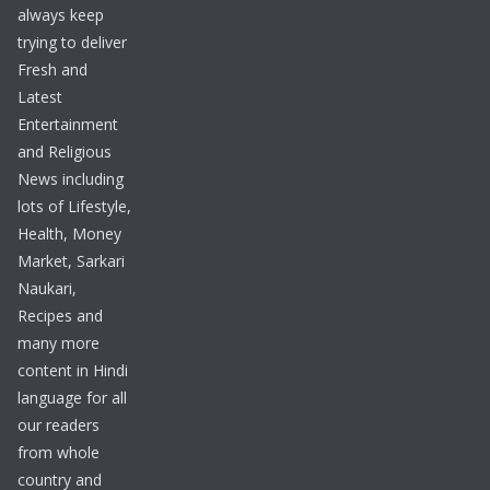
always keep
trying to deliver
Fresh and
Latest
Entertainment
and Religious
News including
lots of Lifestyle,
Health, Money
Market, Sarkari
Naukari,
Recipes and
many more
content in Hindi
language for all
our readers
from whole
country and