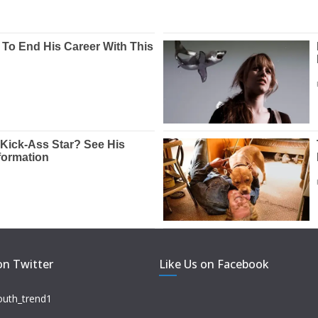
on Twitter
Like Us on Facebook
outh_trend1