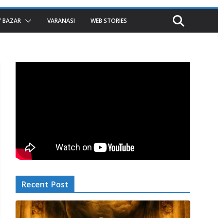
 BAZAR
VARANASI
WEB STORIES
Recent Post