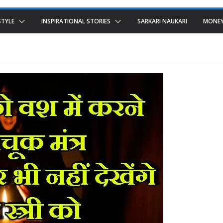
STYLE
INSPIRATIONAL STORIES
SARKARI NAUKARI
MONEY