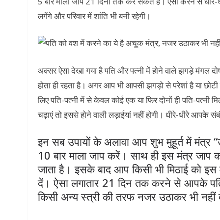
5 बार माला जाप 21 दिनो तक कर सकते है। ऐसा करने से धीरे-धीरे
लगेंगे और परिवार में शांति भी बनी रहेगी।
अक्सर ऐसा देखा गया है पति और पत्नी में होने वाले झगड़े मंगल द
होता ही रहता है। अगर आप भी आपसी झगड़ो से परेशां है या छोटी छ
लिए पति-पत्नी में से केवल कोई एक या फिर दोनों ही पति-पत्नी म
चढ़ाएं तो इससे होने वाली लड़ाईयां नहीं होगी। धीरे-धीरे आपके संब
इन सब उपायों के अलावा आप शुभ मुहूर्त में मंत्र “ऊँ
10 बार माला जाप करें। साथ ही इस मंत्र जाप का 
जाता है। इसके बाद आप किसी भी मिठाई को इस म
दें। ऐसा लगातार 21 दिन तक करने से आपके पति
किसी अन्य स्त्री की तरफ नजर उठाकर भी नहीं द