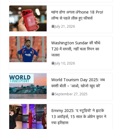
महंगा होगा अगला iPhone 18 Pro!
लॉन्च से पहले लीक हुए फीचर्स
July 21, 2026
Washington Sundar की चौथे
T20 में वापसी, नहीं चला स्पिन का
जलवा
July 10, 2026
World Tourism Day 2025: जब
काशी बोली – ‘आओ, खोजो खुद को’
September 27, 2025
Emmy 2025: ‘द स्टूडियो’ ने झटके
13 अवॉर्ड्स, 15 साल के ओवेन कूपर ने
रचा इतिहास