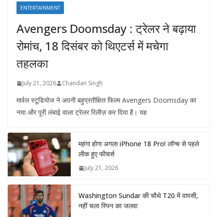
ENTERTAINMENT
Avengers Doomsday : ट्रेलर ने बढ़ाया
रोमांच, 18 दिसंबर को थिएटर्स में मचेगा
तहलका
July 21, 2026
Chandan Singh
मार्वल स्टूडियोज ने अपनी बहुप्रतीक्षित फिल्म Avengers Doomsday का
नया और पूरी लंबाई वाला ट्रेलर रिलीज़ कर दिया है। यह
महंगा होगा अगला iPhone 18 Pro! लॉन्च से पहले
लीक हुए फीचर्स
July 21, 2026
Washington Sundar की चौथे T20 में वापसी,
नहीं चला स्पिन का जलवा