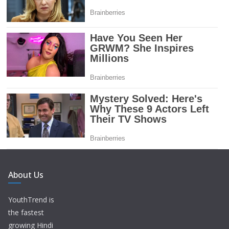
About Us
YouthTrend is
the fastest
growing Hindi