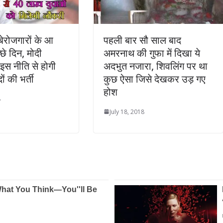
ेरोजगारों के आ
पहली बार सौ साल बाद
्छे दिन, मोदी
अमरनाथ की गुफा में दिखा ये
स नीति से होगी
अदभुत नजारा, शिवलिंग पर था
ं की भर्ती
कुछ ऐसा जिसे देखकर उड़ गए
होश
8
July 18, 2018