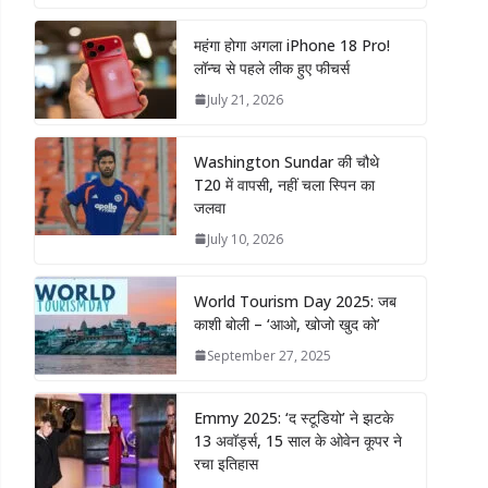
महंगा होगा अगला iPhone 18 Pro!
लॉन्च से पहले लीक हुए फीचर्स
July 21, 2026
Washington Sundar की चौथे
T20 में वापसी, नहीं चला स्पिन का
जलवा
July 10, 2026
World Tourism Day 2025: जब
काशी बोली – ‘आओ, खोजो खुद को’
September 27, 2025
Emmy 2025: ‘द स्टूडियो’ ने झटके
13 अवॉर्ड्स, 15 साल के ओवेन कूपर ने
रचा इतिहास