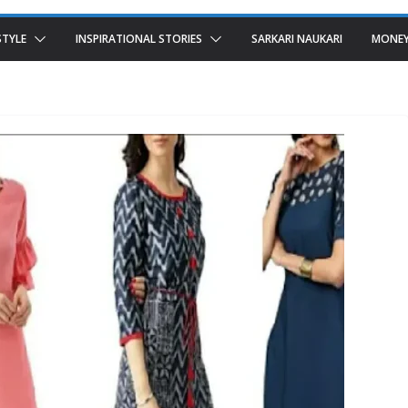
STYLE
INSPIRATIONAL STORIES
SARKARI NAUKARI
MONEY