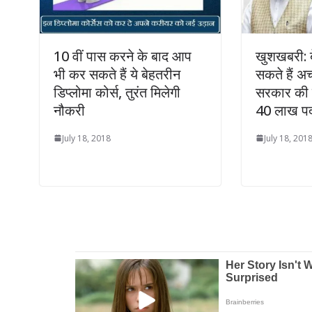
10 वीं पास करने के बाद आप
खुशखबरी: ब
भी कर सकते हैं ये बेहतरीन
सकते हैं अच
डिप्लोमा कोर्स, तुरंत मिलेगी
सरकार की इ
नौकरी
40 लाख पदो
July 18, 2018
July 18, 201