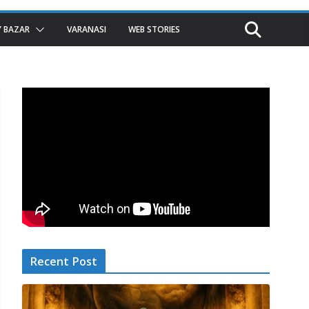
 BAZAR
VARANASI
WEB STORIES
Recent Post