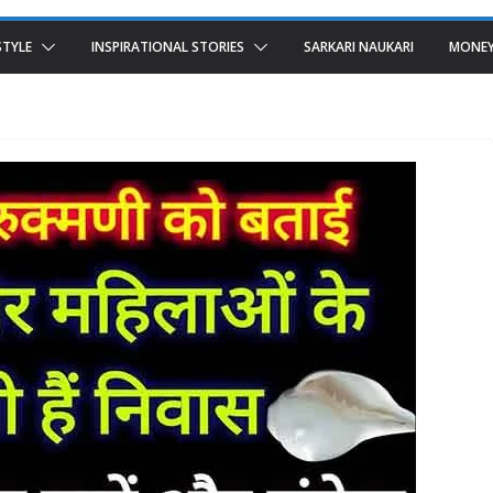
STYLE
INSPIRATIONAL STORIES
SARKARI NAUKARI
MONEY