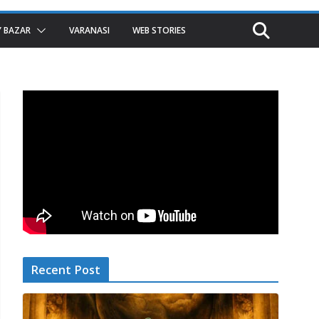
 BAZAR
VARANASI
WEB STORIES
Recent Post