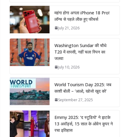
महंगा होगा अगला iPhone 18 Pro!
लॉन्च से पहले लीक हुए फीचर्स
July 21, 2026
Washington Sundar की चौथे
T20 में वापसी, नहीं चला स्पिन का
जलवा
July 10, 2026
World Tourism Day 2025: जब
काशी बोली – ‘आओ, खोजो खुद को’
September 27, 2025
Emmy 2025: ‘द स्टूडियो’ ने झटके
13 अवॉर्ड्स, 15 साल के ओवेन कूपर ने
रचा इतिहास