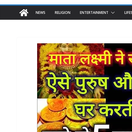
NEWS
RELIGION
ENTERTAINMENT
LIFE