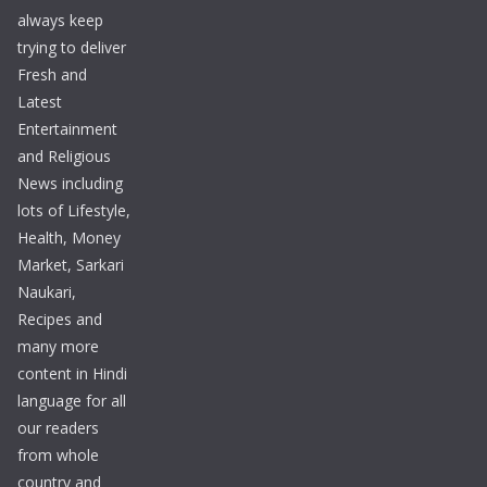
always keep
trying to deliver
Fresh and
Latest
Entertainment
and Religious
News including
lots of Lifestyle,
Health, Money
Market, Sarkari
Naukari,
Recipes and
many more
content in Hindi
language for all
our readers
from whole
country and