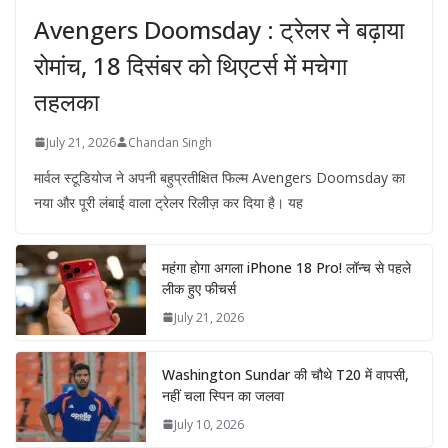
Avengers Doomsday : ट्रेलर ने बढ़ाया
रोमांच, 18 दिसंबर को थिएटर्स में मचेगा
तहलका
July 21, 2026
Chandan Singh
मार्वल स्टूडियोज ने अपनी बहुप्रतीक्षित फिल्म Avengers Doomsday का
नया और पूरी लंबाई वाला ट्रेलर रिलीज़ कर दिया है। यह
महंगा होगा अगला iPhone 18 Pro! लॉन्च से पहले
लीक हुए फीचर्स
July 21, 2026
Washington Sundar की चौथे T20 में वापसी,
नहीं चला स्पिन का जलवा
July 10, 2026