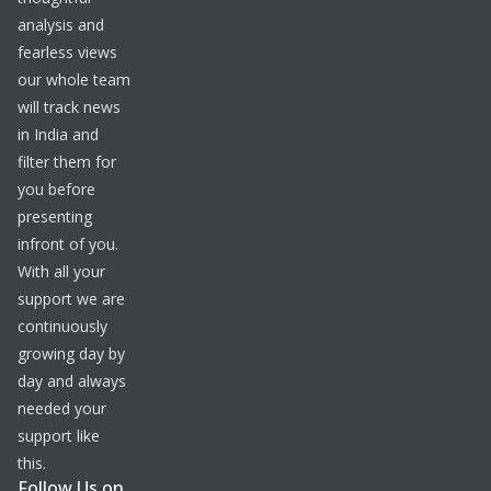
analysis and
fearless views
our whole team
will track news
in India and
filter them for
you before
presenting
infront of you.
With all your
support we are
continuously
growing day by
day and always
needed your
support like
this.
Follow Us on