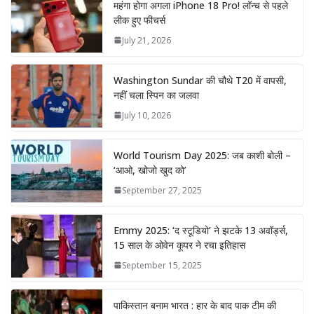
महंगा होगा अगला iPhone 18 Pro! लॉन्च से पहले
लीक हुए फीचर्स
July 21, 2026
Washington Sundar की चौथे T20 में वापसी,
नहीं चला स्पिन का जलवा
July 10, 2026
World Tourism Day 2025: जब काशी बोली –
‘आओ, खोजो खुद को’
September 27, 2025
Emmy 2025: ‘द स्टूडियो’ ने झटके 13 अवॉर्ड्स,
15 साल के ओवेन कूपर ने रचा इतिहास
September 15, 2025
पाकिस्तान बनाम भारत : हार के बाद पाक टीम की