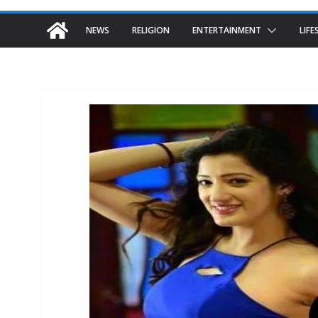
NEWS
RELIGION
ENTERTAINMENT
LIFE