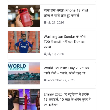
महंगा होगा अगला iPhone 18 Pro!
लॉन्च से पहले लीक हुए फीचर्स
July 21, 2026
Washington Sundar की चौथे
T20 में वापसी, नहीं चला स्पिन का
जलवा
July 10, 2026
World Tourism Day 2025: जब
काशी बोली – ‘आओ, खोजो खुद को’
September 27, 2025
Emmy 2025: ‘द स्टूडियो’ ने झटके
13 अवॉर्ड्स, 15 साल के ओवेन कूपर ने
रचा इतिहास