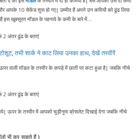
बता दे की इस
मॉडल
के तस्वीर में दो ही कमियाँ हैं| बस आपको उस दो कमी
र आपके 10 सेकेंड शुरू हो गए| उम्मीद हैं अपने उन कमियों को ढूंढ लिया
 हैं इस खूबसूरत मॉडल के पहनावे के कमी के बारे में…
टोशूट, तभी शार्क ने काट लिया उनका हाथ, देखें तस्‍वीरें
ी ऊपर वाली मॉडल के तस्वीर के कपड़े में छाती पर कटा हुआ है| जबकि नीचे
खिये| ऊपर के तस्वीर में आपको चुड़ीनुमा ब्रेसलेट दिखाई देगा जबकि नीचे
लो भी कर सकते हैं )