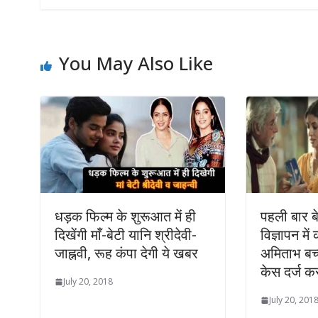
You May Also Like
धड़क फिल्म के शुरूआत में ही
पहली बार बे
दिखेंगी माँ-बेटी यानि श्रीदेवी-
विज्ञापन में
जाह्नवी, रूह कंपा देगी ये खबर
अमिताभ बच्च
केस दर्ज क
July 20, 2018
July 20, 201