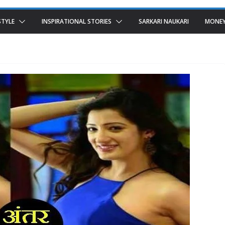
STYLE
INSPIRATIONAL STORIES
SARKARI NAUKARI
MONEY