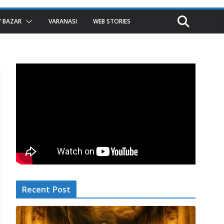
 BAZAR
VARANASI
WEB STORIES
Recent Post