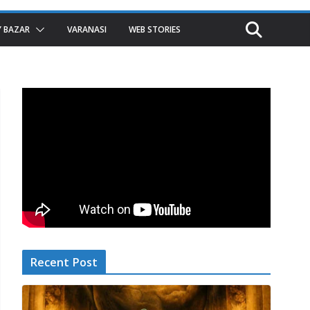
 BAZAR
VARANASI
WEB STORIES
Recent Post