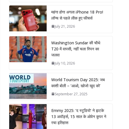
महंगा होगा अगला iPhone 18 Pro!
लॉन्च से पहले लीक हुए फीचर्स
July 21, 2026
Washington Sundar की चौथे
T20 में वापसी, नहीं चला स्पिन का
जलवा
July 10, 2026
World Tourism Day 2025: जब
काशी बोली – ‘आओ, खोजो खुद को’
September 27, 2025
Emmy 2025: ‘द स्टूडियो’ ने झटके
13 अवॉर्ड्स, 15 साल के ओवेन कूपर ने
रचा इतिहास