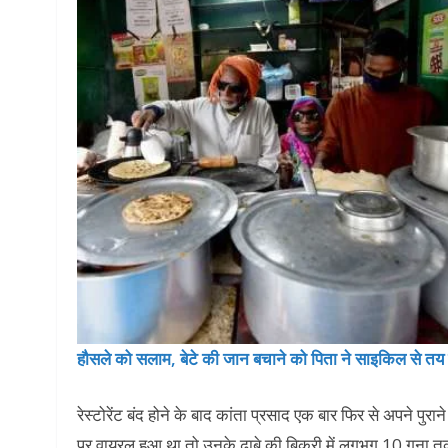
हौसले को सलाम, बेटे की जान बचाने को पिता ने साइकिल से त
रेस्टोरेंट बंद होने के बाद कांता प्रसाद एक बार फिर से अपने पुर
पर वायरल हुआ था तो उनके ढाबे की बिक्री में लगभग 10 गुना तक