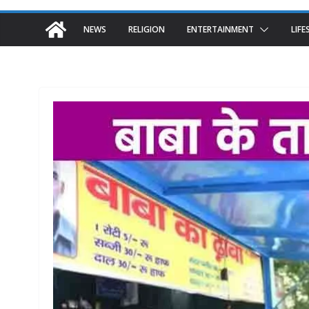
NEWS
RELIGION
ENTERTAINMENT
LIFE