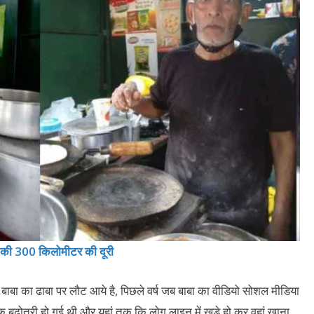
य की 300 किलोमीटर की दूरी
ाने बाबा का ढाबा पर लौट आये है, पिछले वर्ष जब बाबा का वीडियो सोशल मीडिया
 बढ़ोतरी हो गई थी और यहां तक कि लोग लाइन में खड़े हो कर वहां खाना