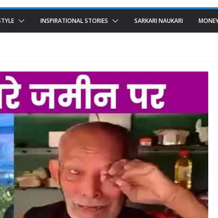
STYLE
INSPIRATIONAL STORIES
SARKARI NAUKARI
MONEY