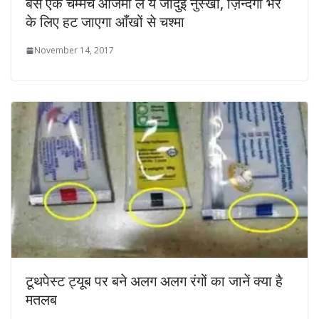
बस एक चम्मच आजमा लें ये जादुई नुस्खा, ज़िन्दगी भर
के लिए हट जाएगा आँखों से चश्मा
November 14, 2017
टूथपेस्ट ट्यूब पर बने अलग अलग रंगों का जानें क्‍या है
मतलब