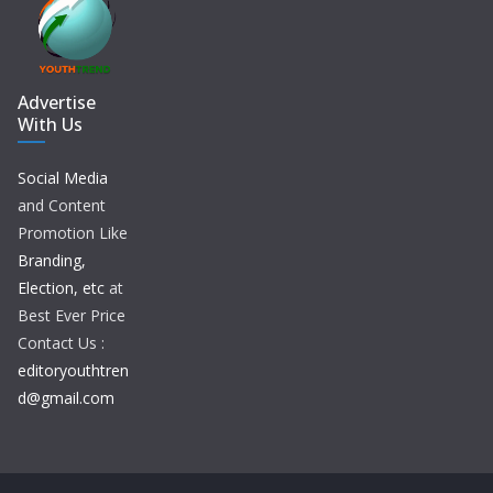
Advertise
With Us
Social Media
and Content
Promotion Like
Branding,
Election, etc
at
Best Ever Price
Contact Us :
editoryouthtren
d@gmail.com