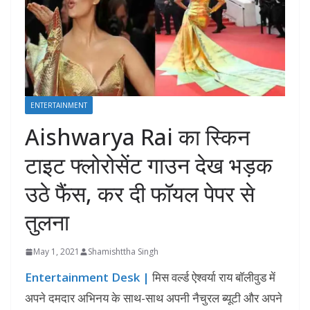
ENTERTAINMENT
Aishwarya Rai का स्किन
टाइट फ्लोरोसेंट गाउन देख भड़क
उठे फैंस, कर दी फॉयल पेपर से
तुलना
May 1, 2021
Shamishttha Singh
Entertainment Desk |
मिस वर्ल्ड ऐश्वर्या राय बाॅलीवुड में
अपने दमदार अभिनय के साथ-साथ अपनी नैचुरल ब्यूटी और अपने