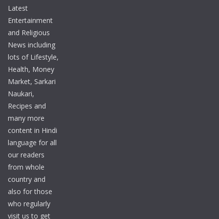
Latest
Entertainment
and Religious
News including
lots of Lifestyle,
Health, Money
Market, Sarkari
Naukari,
Recipes and
many more
content in Hindi
language for all
our readers
from whole
country and
also for those
who regularly
visit us to get