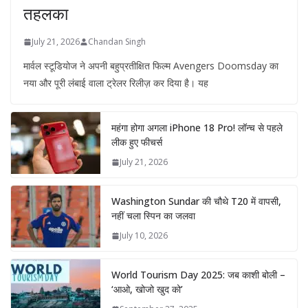
तहलका
July 21, 2026
Chandan Singh
मार्वल स्टूडियोज ने अपनी बहुप्रतीक्षित फिल्म Avengers Doomsday का
नया और पूरी लंबाई वाला ट्रेलर रिलीज़ कर दिया है। यह
महंगा होगा अगला iPhone 18 Pro! लॉन्च से पहले
लीक हुए फीचर्स
July 21, 2026
Washington Sundar की चौथे T20 में वापसी,
नहीं चला स्पिन का जलवा
July 10, 2026
World Tourism Day 2025: जब काशी बोली –
‘आओ, खोजो खुद को’