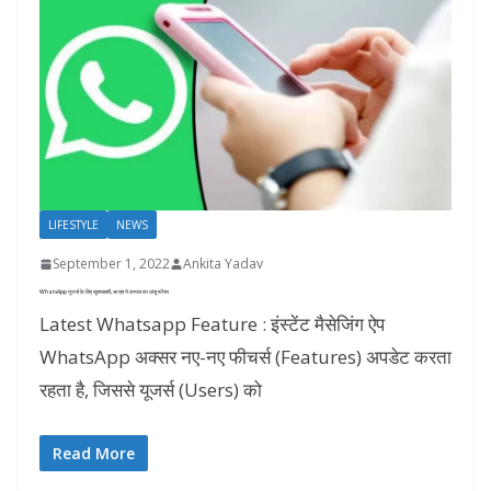
LIFESTYLE
NEWS
September 1, 2022
Ankita Yadav
WhatsApp यूजर्स के लिए खुशखबरी, आ रहा ये कमाल का धांसू फीचर
Latest Whatsapp Feature : इंस्टेंट मैसेजिंग ऐप
WhatsApp अक्सर नए-नए फीचर्स (Features) अपडेट करता
रहता है, जिससे यूजर्स (Users) को
Read More