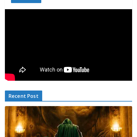
Recent Post