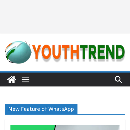
New Feature of WhatsApp