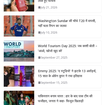
लीक हुए फीचर्स
July 21, 2026
Washington Sundar की चौथे T20 में वापसी,
नहीं चला स्पिन का जलवा
July 10, 2026
World Tourism Day 2025: जब काशी बोली –
‘आओ, खोजो खुद को’
September 27, 2025
Emmy 2025: ‘द स्टूडियो’ ने झटके 13 अवॉर्ड्स,
15 साल के ओवेन कूपर ने रचा इतिहास
September 15, 2025
पाकिस्तान बनाम भारत : हार के बाद पाक टीम की
फजीहत, जनता ने कहा- फिजूल खिलाड़ी