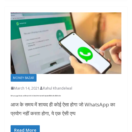
MONEY BAZAR
March 14, 2021
Rahul Khandelwal
Whatsapp Web: अब बिना इन्टरनेट के डेस्कटॉप पर चला पाएंगे व्हाट्सएप वीडियो और ऑडियो कॉल
आज के समय में शायद ही कोई ऐसा होगा जो WhatsApp का
प्रयोग नहीं करता होगा, ये एक ऐसी एप्प
Read More