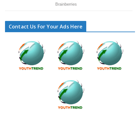
Contact Us For Your Ads Here