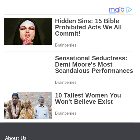
About Us