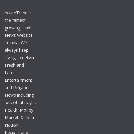
YouthTrend is
the fastest
growing Hindi
News Website
in India. We
always keep
trying to deliver
Fresh and
Latest
Entertainment
and Religious
News including
lots of Lifestyle,
Health, Money
Market, Sarkari
Naukari,
Recipes and