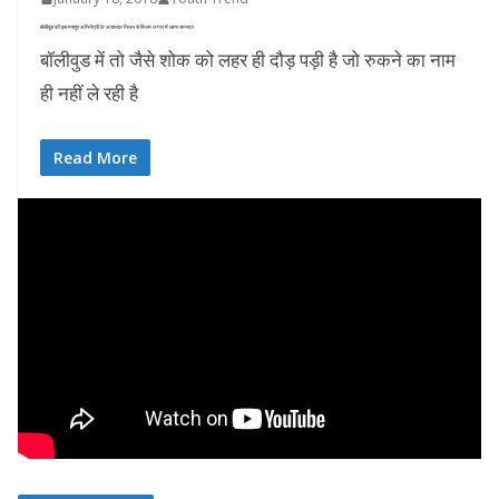
बॉलीवुड की इस मशहूर अभिनेत्री के अचानक निधन से फिल्‍म जगत में छाया सन्‍नाटा
बॉलीवुड में तो जैसे शोक को लहर ही दौड़ पड़ी है जो रुकने का नाम
ही नहीं ले रही है
Read More