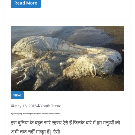
Read More
VIRAL
May 16, 2018
Youth Trend
समुद्र किनारे घुमते हुए लोगों को तैरता हुआ दिखा ये रहस्यमयी जीव, सच पता चला तो मच गया हड़कंप
इस दुनिया के बहुत सारे रहस्य ऐसे हैं जिनके बारे में हम मनुष्यों को
अभी तक नहीं मालूम हैं| ऐसी