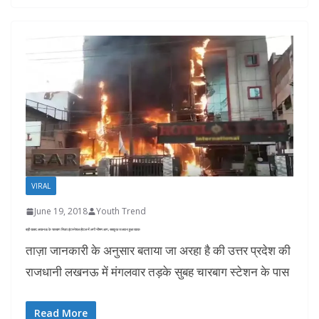
VIRAL
June 19, 2018
Youth Trend
बड़ी खबर: लखनऊ के चारबाग स्थित इंटरनेशल होटल में लगी भीषण आग, सबकुछ जलकर हुआ खाक
ताज़ा जानकारी के अनुसार बताया जा अरहा है की उत्तर प्रदेश की
राजधानी लखनऊ में मंगलवार तड़के सुबह चारबाग स्टेशन के पास
Read More