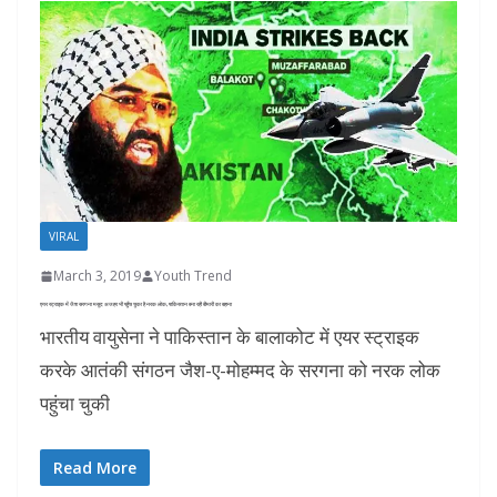
VIRAL
March 3, 2019
Youth Trend
एयर स्ट्राइक में जैश सरगना मसूद अजहर भी पहुँच चुका है नरक लोक, पाकिस्तान बना रही बीमारी का बहाना
भारतीय वायुसेना ने पाकिस्तान के बालाकोट में एयर स्ट्राइक
करके आतंकी संगठन जैश-ए-मोहम्मद के सरगना को नरक लोक
पहुंचा चुकी
Read More