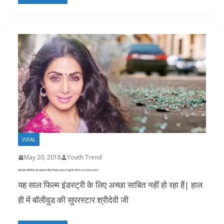
VIRAL
May 20, 2018
Youth Trend
बड़ी खबर: श्रीदेवी के बाद एक्ट्रेस मनीषा की सड़क दुर्घटना में हुई मौत, फ़िल्म जगत को लगा सदमा
यह साल फिल्म इंडस्ट्री के लिए अच्छा साबित नहीं हो रहा हैं| हाल
ही में बॉलीवुड की सुपरस्टार श्रीदेवी जी