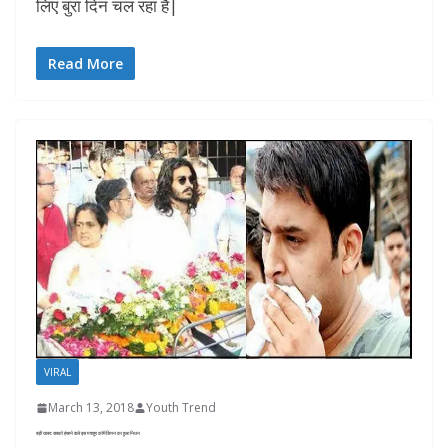
लिए बुरा दिन चल रहा हैं|
Read More
VIRAL
March 13, 2018
Youth Trend
बड़ी खबर: सबको हंसाने वाले इस मशहूर कॉमेडियन का हुआ निधन