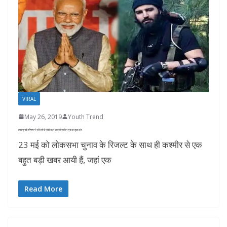
VIRAL
May 26, 2019
Youth Trend
इधर चुनावी परिणाम में जीते रहे थें मोदी उधर आतंकी ज़ाकिर मूसा का हुआ अंत
23 मई को लोकसभा चुनाव के रिजल्ट के साथ ही कश्मीर से एक
बहुत बड़ी खबर आयी हैं, जहां एक
Read More