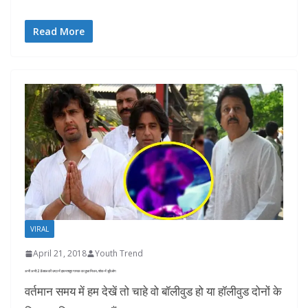
Read More
VIRAL
April 21, 2018
Youth Trend
अभी अभी: 28 साल की उम्र में इस मशहूर गायक का हुआ निधन, शोक में डूबेे लोग
वर्तमान समय में हम देखें तो चाहे वो बॉलीवुड हो या हॉलीवुड दोनों के