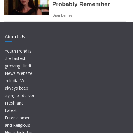
About Us
YouthTrend is
the fastest
growing Hindi
News Website
in India. We
always keep
trying to deliver
Fresh and
Latest
Entertainment
and Religious
News including