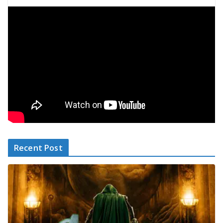
Recent Post