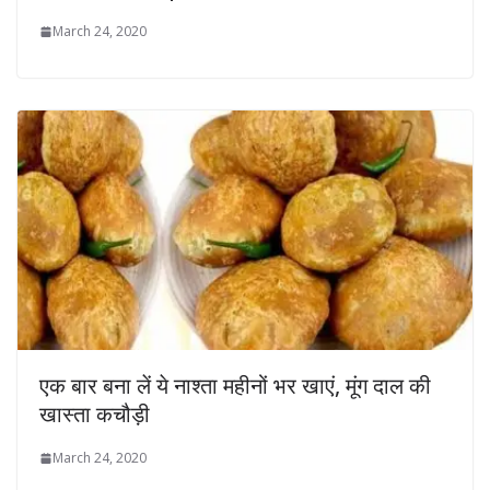
March 24, 2020
एक बार बना लें ये नाश्ता महीनों भर खाएं, मूंग दाल की
खास्ता कचौड़ी
March 24, 2020