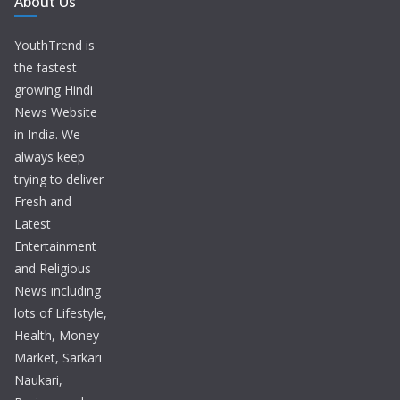
About Us
YouthTrend is
the fastest
growing Hindi
News Website
in India. We
always keep
trying to deliver
Fresh and
Latest
Entertainment
and Religious
News including
lots of Lifestyle,
Health, Money
Market, Sarkari
Naukari,