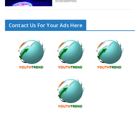
Contact Us For Your Ads Here