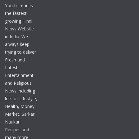
YouthTrend is
the fastest
growing Hindi
News Website
in India. We
always keep
trying to deliver
Fresh and
Latest
Entertainment
and Religious
News including
lots of Lifestyle,
Health, Money
Market, Sarkari
Naukari,
Recipes and
many more