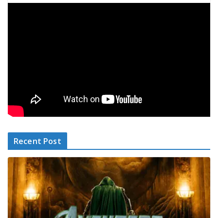
Recent Post