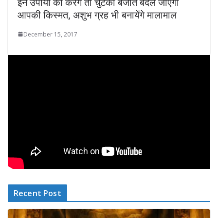
इन उपायों को करेंगे तो चुटकी बजाते बदल जाएगी
आपकी किस्मत, अशुभ ग्रह भी बनायेंगे मालामाल
December 15, 2017
Recent Post