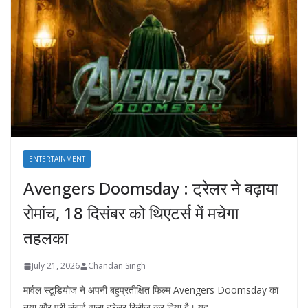
ENTERTAINMENT
Avengers Doomsday : ट्रेलर ने बढ़ाया
रोमांच, 18 दिसंबर को थिएटर्स में मचेगा
तहलका
July 21, 2026
Chandan Singh
मार्वल स्टूडियोज ने अपनी बहुप्रतीक्षित फिल्म Avengers Doomsday का
नया और पूरी लंबाई वाला ट्रेलर रिलीज़ कर दिया है। यह