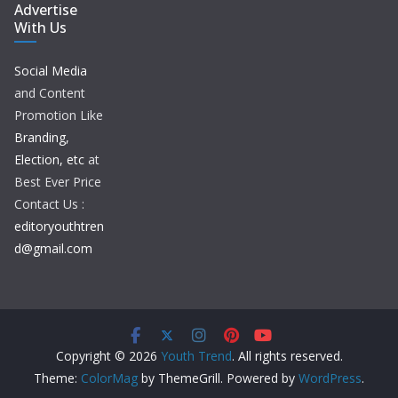
Advertise
With Us
Social Media
and Content
Promotion Like
Branding,
Election, etc
at
Best Ever Price
Contact Us :
editoryouthtren
d@gmail.com
Copyright © 2026
Youth Trend
. All rights reserved.
Theme:
ColorMag
by ThemeGrill. Powered by
WordPress
.