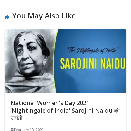
You May Also Like
National Women’s Day 2021:
‘Nightingale of India’ Sarojini Naidu की
जयंती
February 13, 2021