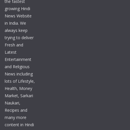
the fastest
growing Hindi
News Website
in India. We
always keep
trying to deliver
Fresh and
Latest
Entertainment
and Religious
News including
lots of Lifestyle,
Health, Money
Market, Sarkari
Naukari,
Recipes and
many more
content in Hindi