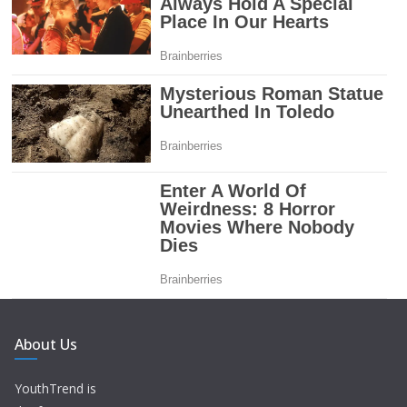
About Us
YouthTrend is