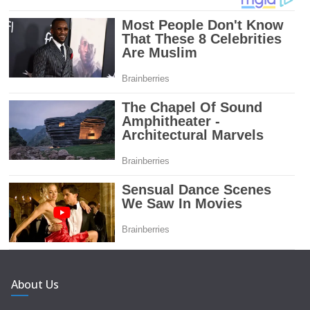
About Us