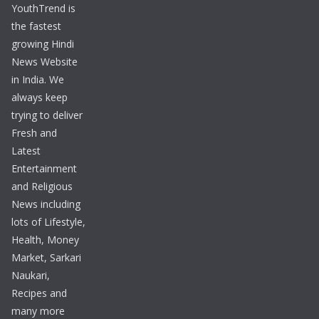
YouthTrend is
the fastest
growing Hindi
News Website
in India. We
always keep
trying to deliver
Fresh and
Latest
Entertainment
and Religious
News including
lots of Lifestyle,
Health, Money
Market, Sarkari
Naukari,
Recipes and
many more