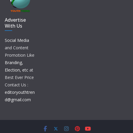
Advertise
With Us
Social Media
and Content
Promotion Like
Branding,
Election, etc
at
Best Ever Price
Contact Us :
editoryouthtren
d@gmail.com