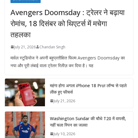
Avengers Doomsday : ट्रेलर ने बढ़ाया
रोमांच, 18 दिसंबर को थिएटर्स में मचेगा
तहलका
July 21, 2026
Chandan Singh
मार्वल स्टूडियोज ने अपनी बहुप्रतीक्षित फिल्म Avengers Doomsday का
नया और पूरी लंबाई वाला ट्रेलर रिलीज़ कर दिया है। यह
महंगा होगा अगला iPhone 18 Pro! लॉन्च से पहले
लीक हुए फीचर्स
July 21, 2026
Washington Sundar की चौथे T20 में वापसी,
नहीं चला स्पिन का जलवा
July 10, 2026