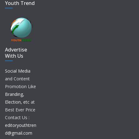
Youth Trend
Advertise
With Us
Social Media
and Content
Promotion Like
Branding,
Election, etc
at
Best Ever Price
Contact Us :
editoryouthtren
d@gmail.com