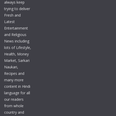
always keep
trying to deliver
Fresh and
Latest
Entertainment
and Religious
News including
lots of Lifestyle,
Health, Money
Market, Sarkari
Naukari,
Recipes and
many more
content in Hindi
language for all
our readers
from whole
country and