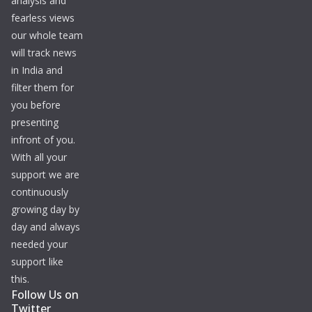
analysis and
fearless views
our whole team
will track news
in India and
filter them for
you before
presenting
infront of you.
With all your
support we are
continuously
growing day by
day and always
needed your
support like
this.
Follow Us on
Twitter