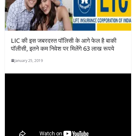
LIC की इस जबरदस्त पॉलिसी के आगे फेल है बाकी
पॉलीसी, इतने कम निवेश पर मिलेंगे 63 लाख रूपये
January 25, 2019