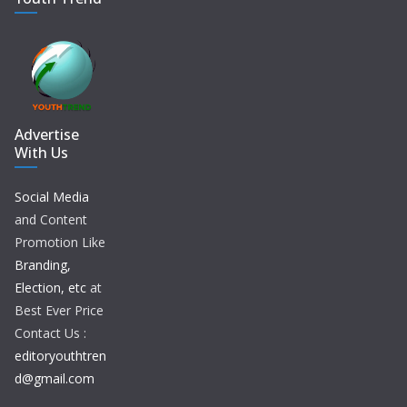
Advertise
With Us
Social Media
and Content
Promotion Like
Branding,
Election, etc
at
Best Ever Price
Contact Us :
editoryouthtren
d@gmail.com