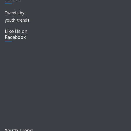
Tweets by
youth_trend1
Like Us on
Facebook
Youth Trend