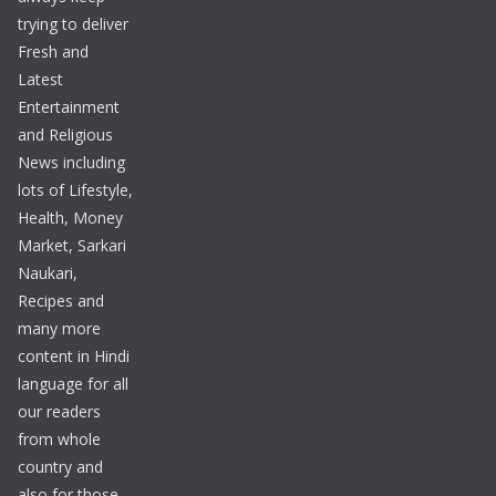
trying to deliver
Fresh and
Latest
Entertainment
and Religious
News including
lots of Lifestyle,
Health, Money
Market, Sarkari
Naukari,
Recipes and
many more
content in Hindi
language for all
our readers
from whole
country and
also for those