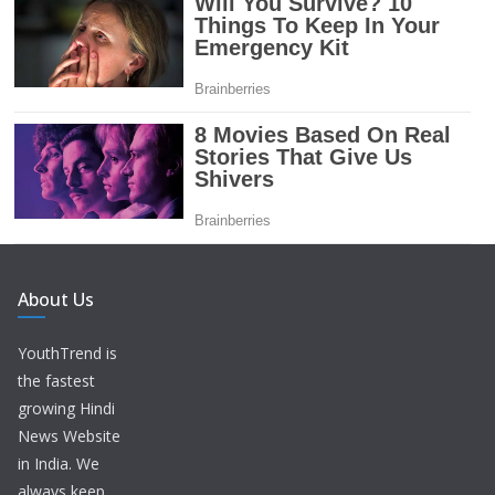
About Us
YouthTrend is
the fastest
growing Hindi
News Website
in India. We
always keep