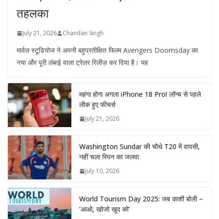
तहलका
July 21, 2026
Chandan Singh
मार्वल स्टूडियोज ने अपनी बहुप्रतीक्षित फिल्म Avengers Doomsday का
नया और पूरी लंबाई वाला ट्रेलर रिलीज़ कर दिया है। यह
महंगा होगा अगला iPhone 18 Pro! लॉन्च से पहले
लीक हुए फीचर्स
July 21, 2026
Washington Sundar की चौथे T20 में वापसी,
नहीं चला स्पिन का जलवा
July 10, 2026
World Tourism Day 2025: जब काशी बोली –
‘आओ, खोजो खुद को’