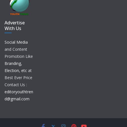
Advertise
With Us
Social Media
and Content
Promotion Like
Branding,
Election, etc
at
Best Ever Price
Contact Us :
editoryouthtren
d@gmail.com