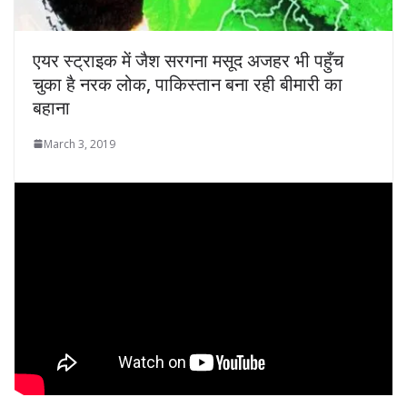
एयर स्ट्राइक में जैश सरगना मसूद अजहर भी पहुँच
चुका है नरक लोक, पाकिस्तान बना रही बीमारी का
बहाना
March 3, 2019