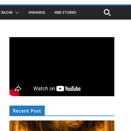
 BAZAR
VARANASI
WEB STORIES
Recent Post