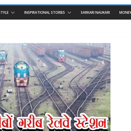
STYLE
INSPIRATIONAL STORIES
SARKARI NAUKARI
MONEY