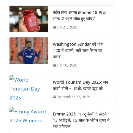
महंगा होगा अगला iPhone 18 Pro!
लॉन्च से पहले लीक हुए फीचर्स
July 21, 2026
Washington Sundar की चौथे
T20 में वापसी, नहीं चला स्पिन का
जलवा
July 10, 2026
World Tourism Day 2025: जब
काशी बोली – ‘आओ, खोजो खुद को’
September 27, 2025
Emmy 2025: ‘द स्टूडियो’ ने झटके
13 अवॉर्ड्स, 15 साल के ओवेन कूपर ने
रचा इतिहास