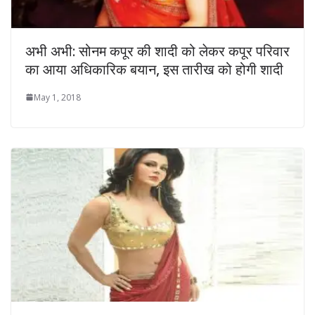
अभी अभी: सोनम कपूर की शादी को लेकर कपूर परिवार
का आया अधिकारिक बयान, इस तारीख को होगी शादी
May 1, 2018