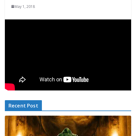
May 1, 2018
Recent Post