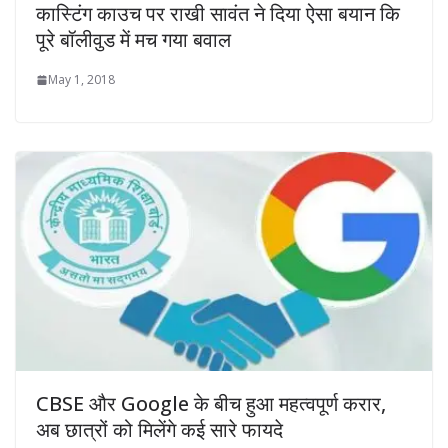
कास्टिंग काउच पर राखी सावंत ने दिया ऐसा बयान कि
पूरे बॉलीवुड में मच गया बवाल
May 1, 2018
CBSE और Google के बीच हुआ महत्वपूर्ण करार,
अब छात्रों को मिलेंगे कई सारे फायदे