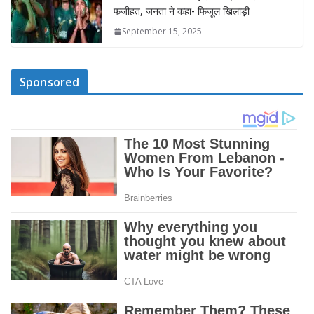
फजीहत, जनता ने कहा- फिजूल खिलाड़ी
September 15, 2025
Sponsored