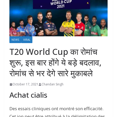
NEWS
VIRAL
T20 World Cup का रोमांच
शुरू, इस बार होंगे ये बड़े बदलाव,
रोमांच से भर देगे सारे मुकाबले
October 17, 2021
Chandan Singh
Achat cialis
Des essais cliniques ont montré son efficacité.
Cet ion peut être attribué à la délimitation des