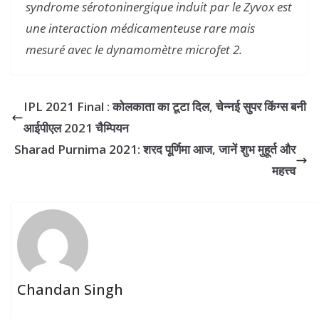
syndrome sérotoninergique induit par le Zyvox est
une interaction médicamenteuse rare mais
mesuré avec le dynamomètre microfet 2.
IPL 2021 Final : कोलकाता का टूटा दिल, चेन्नई सुपर किंग्स बनी
आईपीएल 2021 चैम्पियन
Sharad Purnima 2021: शरद पूर्णिमा आज, जानें शुभ मुहूर्त और
महत्त्व
Chandan Singh