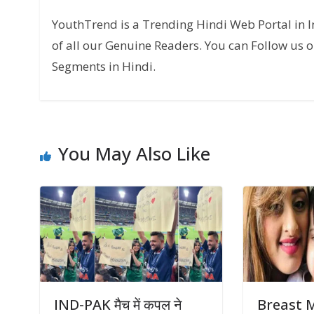
YouthTrend is a Trending Hindi Web Portal in 
of all our Genuine Readers. You can Follow us o
Segments in Hindi.
You May Also Like
IND-PAK मैच में कपल ने
Breast M