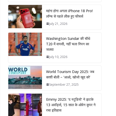
महंगा होगा अगला iPhone 18 Pro!
लॉन्च से पहले लीक हुए फीचर्स
July 21, 2026
Washington Sundar की चौथे
T20 में वापसी, नहीं चला स्पिन का
जलवा
July 10, 2026
World Tourism Day 2025: जब
काशी बोली – ‘आओ, खोजो खुद को’
September 27, 2025
Emmy 2025: ‘द स्टूडियो’ ने झटके
13 अवॉर्ड्स, 15 साल के ओवेन कूपर ने
रचा इतिहास