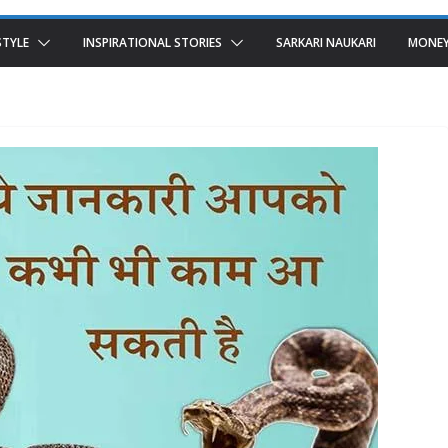
STYLE
INSPIRATIONAL STORIES
SARKARI NAUKARI
MONEY