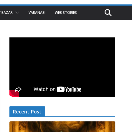
 BAZAR
VARANASI
WEB STORIES
Recent Post