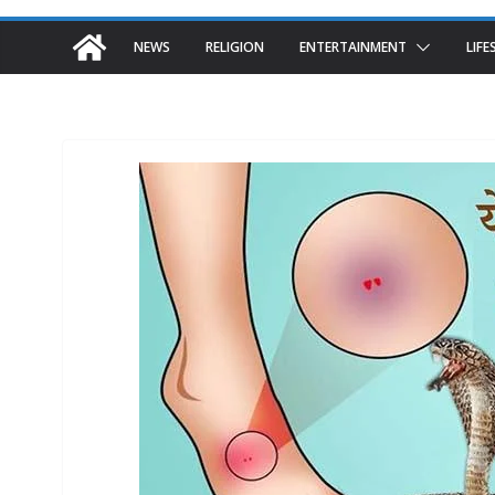
NEWS
RELIGION
ENTERTAINMENT
LIFE