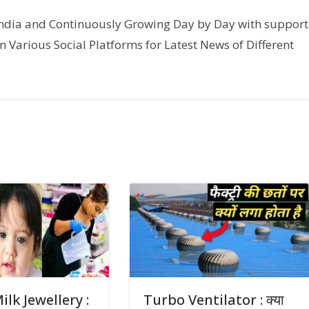
India and Continuously Growing Day by Day with support
n Various Social Platforms for Latest News of Different
ilk Jewellery :
Turbo Ventilator : क्या