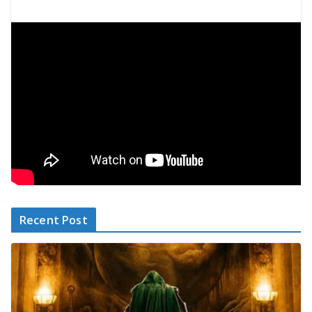
Recent Post