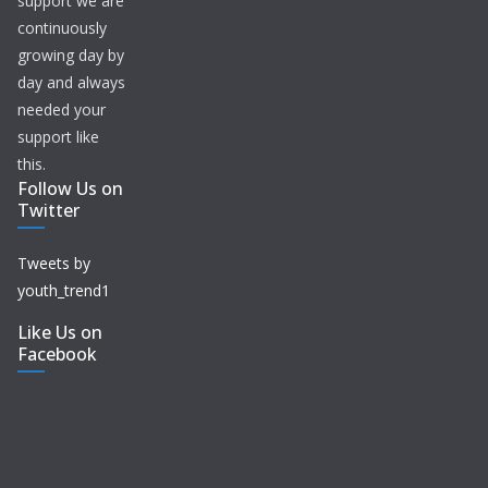
support we are
continuously
growing day by
day and always
needed your
support like
this.
Follow Us on
Twitter
Tweets by
youth_trend1
Like Us on
Facebook