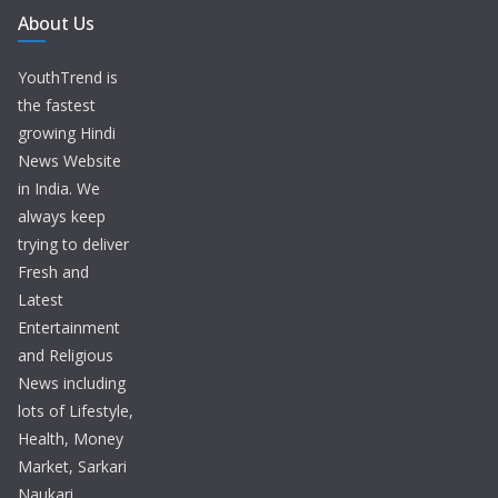
About Us
YouthTrend is
the fastest
growing Hindi
News Website
in India. We
always keep
trying to deliver
Fresh and
Latest
Entertainment
and Religious
News including
lots of Lifestyle,
Health, Money
Market, Sarkari
Naukari,