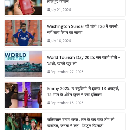
लीक हुए फीचर्स
July 21, 2026
Washington Sundar की चौथे T20 में वापसी,
नहीं चला स्पिन का जलवा
July 10, 2026
World Tourism Day 2025: जब काशी बोली –
‘आओ, खोजो खुद को’
September 27, 2025
Emmy 2025: ‘द स्टूडियो’ ने झटके 13 अवॉर्ड्स,
15 साल के ओवेन कूपर ने रचा इतिहास
September 15, 2025
पाकिस्तान बनाम भारत : हार के बाद पाक टीम की
फजीहत, जनता ने कहा- फिजूल खिलाड़ी