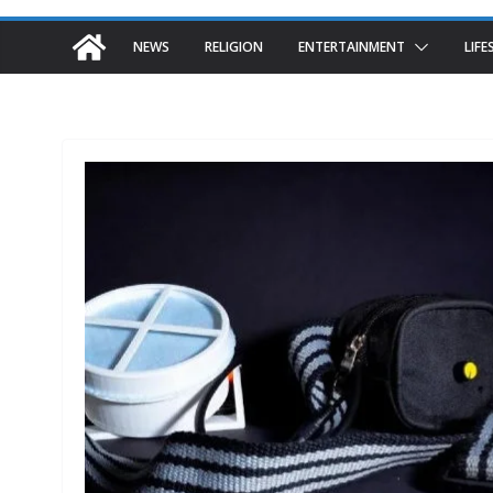
NEWS
RELIGION
ENTERTAINMENT
LIFE