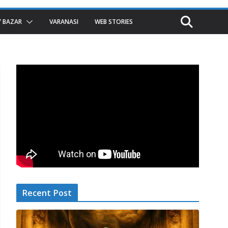
 BAZAR
VARANASI
WEB STORIES
Recent Post