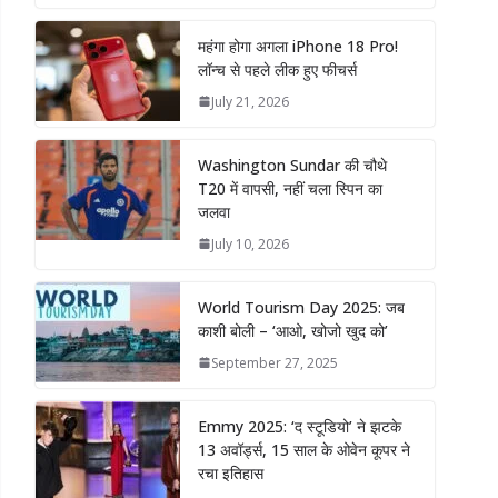
महंगा होगा अगला iPhone 18 Pro!
लॉन्च से पहले लीक हुए फीचर्स
July 21, 2026
Washington Sundar की चौथे
T20 में वापसी, नहीं चला स्पिन का
जलवा
July 10, 2026
World Tourism Day 2025: जब
काशी बोली – ‘आओ, खोजो खुद को’
September 27, 2025
Emmy 2025: ‘द स्टूडियो’ ने झटके
13 अवॉर्ड्स, 15 साल के ओवेन कूपर ने
रचा इतिहास