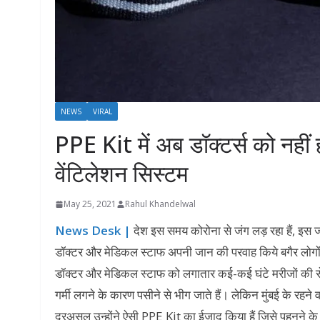
NEWS
VIRAL
PPE Kit में अब डॉक्टर्स को नहीं
वेंटिलेशन सिस्टम
May 25, 2021
Rahul Khandelwal
News Desk |
देश इस समय कोरोना से जंग लड़ रहा हैं, इस जा
डॉक्टर और मेडिकल स्टाफ अपनी जान की परवाह किये बगैर लोगों की
डॉक्टर और मेडिकल स्टाफ को लगातार कई-कई घंटे मरीजों की से
गर्मी लगने के कारण पसीने से भीग जाते हैं। लेकिन मुंबई के रहन
दरअसल उन्होंने ऐसी PPE Kit का ईजाद किया हैं जिसे पहनने के ब