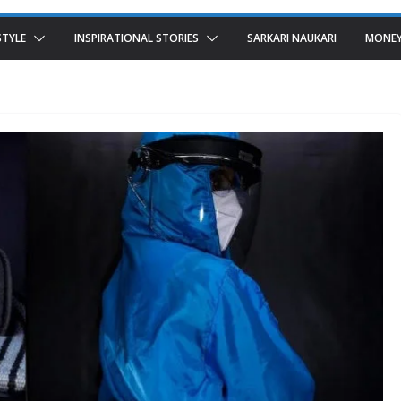
STYLE
INSPIRATIONAL STORIES
SARKARI NAUKARI
MONEY