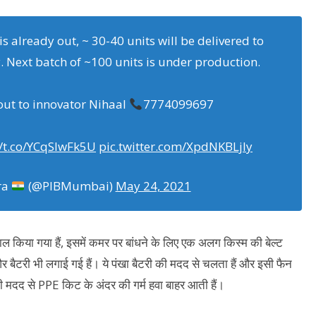
 is already out, ~ 30-40 units will be delivered to
 Next batch of ~100 units is under production.
out to innovator Nihaal
7774099697
//t.co/YCqSIwFk5U
pic.twitter.com/XpdNKBLjly
ra
(@PIBMumbai)
May 24, 2021
ल किया गया हैं, इसमें कमर पर बांधने के लिए एक अलग किस्म की बेल्ट
और बैटरी भी लगाई गई हैं। ये पंखा बैटरी की मदद से चलता हैं और इसी फैन
ी मदद से PPE किट के अंदर की गर्म हवा बाहर आती हैं।