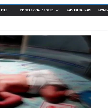
STYLE
INSPIRATIONAL STORIES
SARKARI NAUKARI
MONEY