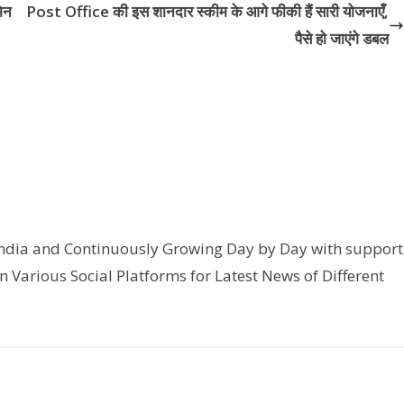
मिन
Post Office की इस शानदार स्कीम के आगे फीकी हैं सारी योजनाएँ,
पैसे हो जाएंगे डबल
India and Continuously Growing Day by Day with support
n Various Social Platforms for Latest News of Different