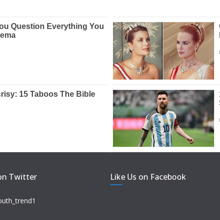
on Twitter
Like Us on Facebook
outh_trend1