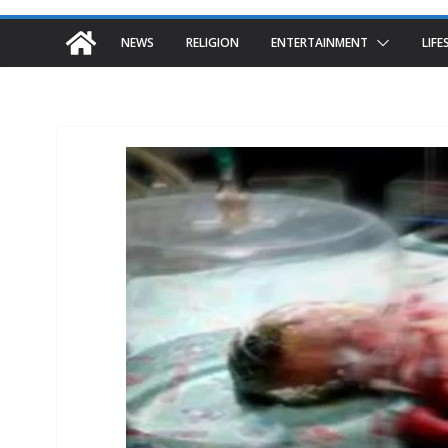
NEWS
RELIGION
ENTERTAINMENT
LIFE