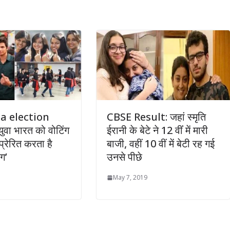
a election
CBSE Result: जहां स्मृति
ुवा भारत को वोटिंग
ईरानी के बेटे ने 12 वींं में मारी
प्रेरित करता है
बाजी, वहीं 10 वीं में बेटी रह गई
ग’
उनसे पीछे
May 7, 2019