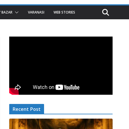
 BAZAR
VARANASI
WEB STORIES
Recent Post