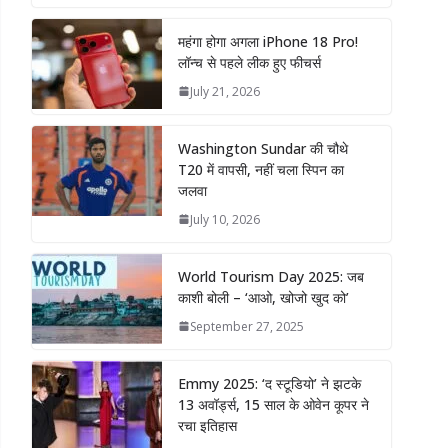
महंगा होगा अगला iPhone 18 Pro!
लॉन्च से पहले लीक हुए फीचर्स
July 21, 2026
Washington Sundar की चौथे
T20 में वापसी, नहीं चला स्पिन का
जलवा
July 10, 2026
World Tourism Day 2025: जब
काशी बोली – ‘आओ, खोजो खुद को’
September 27, 2025
Emmy 2025: ‘द स्टूडियो’ ने झटके
13 अवॉर्ड्स, 15 साल के ओवेन कूपर ने
रचा इतिहास