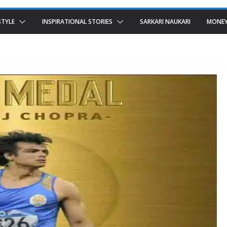
STYLE
INSPIRATIONAL STORIES
SARKARI NAUKARI
MONEY