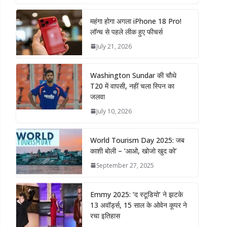
महंगा होगा अगला iPhone 18 Pro!
लॉन्च से पहले लीक हुए फीचर्स
July 21, 2026
Washington Sundar की चौथे
T20 में वापसी, नहीं चला स्पिन का
जलवा
July 10, 2026
World Tourism Day 2025: जब
काशी बोली – ‘आओ, खोजो खुद को’
September 27, 2025
Emmy 2025: ‘द स्टूडियो’ ने झटके
13 अवॉर्ड्स, 15 साल के ओवेन कूपर ने
रचा इतिहास