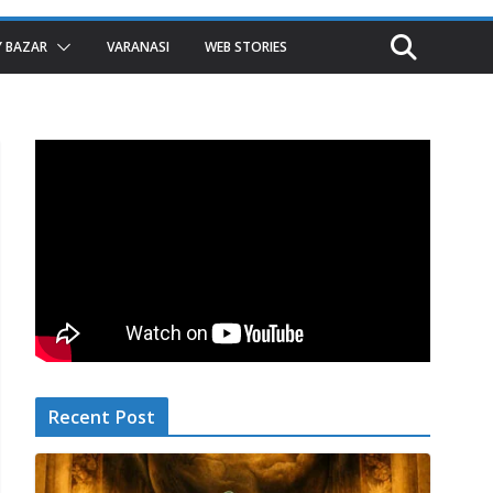
 BAZAR
VARANASI
WEB STORIES
Recent Post