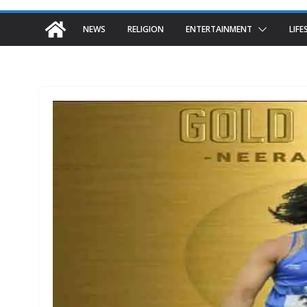
NEWS
RELIGION
ENTERTAINMENT
LIFE