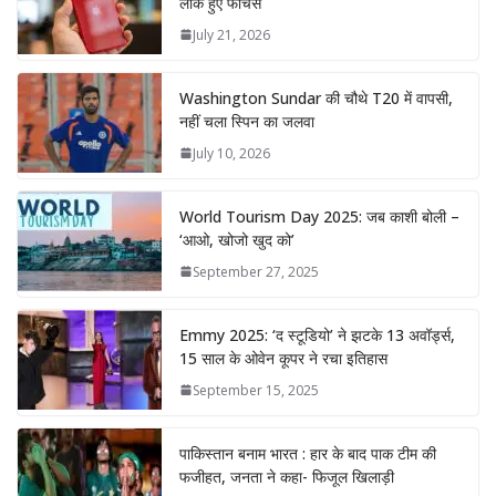
लीक हुए फीचर्स
July 21, 2026
Washington Sundar की चौथे T20 में वापसी,
नहीं चला स्पिन का जलवा
July 10, 2026
World Tourism Day 2025: जब काशी बोली –
‘आओ, खोजो खुद को’
September 27, 2025
Emmy 2025: ‘द स्टूडियो’ ने झटके 13 अवॉर्ड्स,
15 साल के ओवेन कूपर ने रचा इतिहास
September 15, 2025
पाकिस्तान बनाम भारत : हार के बाद पाक टीम की
फजीहत, जनता ने कहा- फिजूल खिलाड़ी