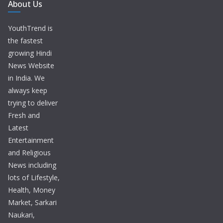
About Us
YouthTrend is
the fastest
growing Hindi
News Website
in India. We
always keep
trying to deliver
Fresh and
Latest
Entertainment
and Religious
News including
lots of Lifestyle,
Health, Money
Market, Sarkari
Naukari,