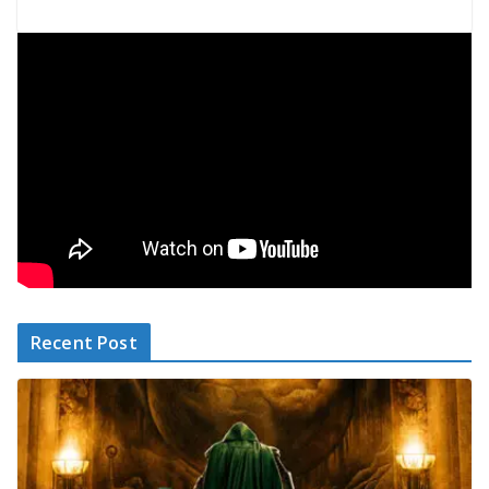
Recent Post